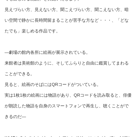
見えづらい方、見えない方、聞こえづらい方、聞こえない方、暗
い空間で静かに長時間留まることが苦手な方など・・・、「どな
たでも」楽しめる作品です。
―劇場の館内各所に絵画が展示されている。
来館者は美術館のように、そしてふらりと自由に鑑賞してまわる
ことができる。
見ると、絵画のそばにはQRコードがついている。
実は1枚1枚の絵画には物語があり、QRコードを読み取ると、俳優
が朗読した物語を自身のスマートフォンで再生し、聴くことがで
きるのだ―