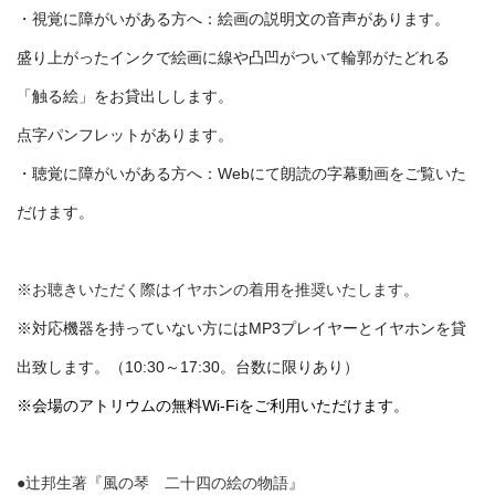
・視覚に障がいがある方へ：絵画の説明文の音声があります。
盛り上がったインクで絵画に線や凸凹がついて輪郭がたどれる
「触る絵」をお貸出しします。
点字パンフレットがあります。
・聴覚に障がいがある方へ：Webにて朗読の字幕動画をご覧いた
だけます。
※お聴きいただく際はイヤホンの着用を推奨いたします。
※対応機器を持っていない方にはMP3プレイヤーとイヤホンを貸
出致します。（10:30～17:30。台数に限りあり）
※会場のアトリウムの無料Wi-Fiをご利用いただけます。
●辻邦生著『風の琴 二十四の絵の物語』