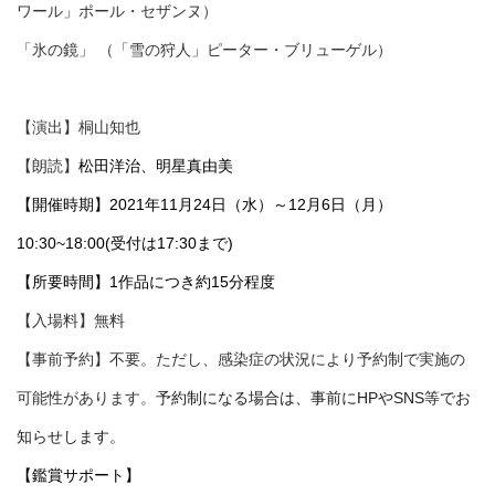
ワール」ポール・セザンヌ）
「氷の鏡」 （「雪の狩人」ピーター・ブリューゲル）
【演出】桐山知也
【朗読】
松田洋治、明星真由美
【開催時期】2021年11月24日（水）～12月6日（月）
10:30~18:00(受付は17:30まで)
【所要時間】1作品につき約15分程度
【入場料】無料
【事前予約】不要。ただし、感染症の状況により予約制で実施の
可能性があります。
予約制になる場合は、事前にHPやSNS等でお
知らせします。
【鑑賞サポート】