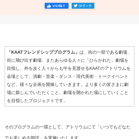
「KAATフレンドシッププログラム」
は、街の一部である劇場、
街に飛び出す劇場、またあらゆる人々に「ひらかれた」劇場を
目指し、外を歩く人々からも中を見渡せるKAATのアトリウムを
会場として、演劇・音楽・ダンス・現代美術・トークイベント
など、様々な企画を開催していきます。より多くの皆さまに劇
場に親しんでいただくこと、劇場を開かれた場にしていくこと
を目指したプロジェクトです。
そのプログラムの一環として、アトリウムにて「いつでもどなた
でも楽しめる朗読」を実施いたします。