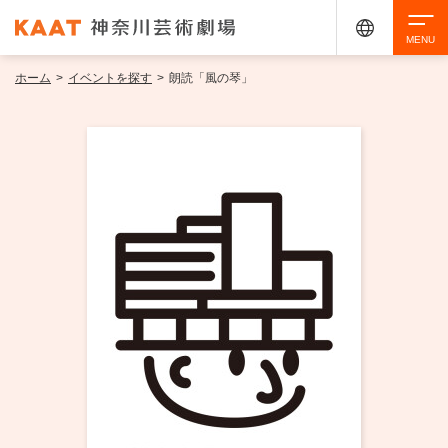
ホーム
>
イベントを探す
>
朗読「風の琴」
検索
アクセシビリティ
チケット購入
交通案内
イベントを探す
・ イベント一覧
ご来場案内
・ イベントカレンダー
・ 館内サービス・アクセシビリティ
施設を借りる