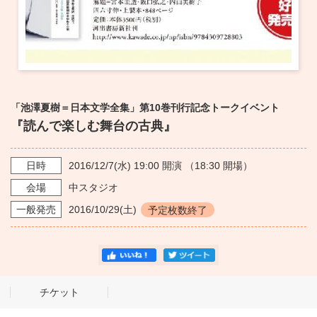
「池澤夏樹＝日本文学全集」第10巻刊行記念トークイベント
『読んで楽しむ舞台の古典』
日時
2016/12/7
(水)
19:00
開演 （
18:30
開場）
会場
中スタジオ
一般発売
2016/10/29
(土)
予定枚数終了
チケット