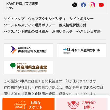
KAAT 神奈川芸術劇場
SNS
サイトマップ
ウェブアクセシビリティ
サイトポリシー
ソーシャルメディア運用ポリシー
個人情報保護方針
ハラスメント防止の取り組み
お問い合わせ
やさしい日本語
この施設の事業には宝くじの収益金の一部が使われています
神奈川県が設置した神奈川芸術劇場は、指定管理者である公益財
団法人神奈川芸術文化財団が管理・運営をおこなっています
Copyright © Kanagawa Arts Foundation. All rights reserved.
お得な
ご寄付の
チケット
お願い