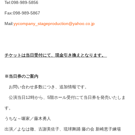
Tel:098-989-5856
Fax:098-989-5867
Mail:
yycompany_stageproduction@yahoo.co.jp
チケットは当日受付にて、現金引き換えとなります。
※当日券のご案内
お問い合わせ多数につき、追加情報です。
公演当日12時から、5階ホール受付にて当日券を発売いたしま
す。
うちな～噺家／藤木勇人
出演／よなは徹、古謝美佐子、琉球舞踊 藤の会 新崎恵子練場