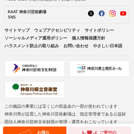
KAAT 神奈川芸術劇場
SNS
サイトマップ
ウェブアクセシビリティ
サイトポリシー
ソーシャルメディア運用ポリシー
個人情報保護方針
ハラスメント防止の取り組み
お問い合わせ
やさしい日本語
この施設の事業には宝くじの収益金の一部が使われています
神奈川県が設置した神奈川芸術劇場は、指定管理者である公益財
団法人神奈川芸術文化財団が管理・運営をおこなっています
Copyright © Kanagawa Arts Foundation. All rights reserved.
お得な
ご寄付の