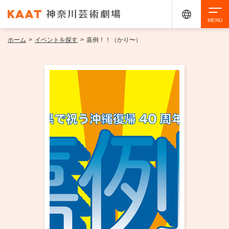
ホーム
>
イベントを探す
>
嘉例！！（かり〜）
検索
アクセシビリティ
チケット購入
交通案内
イベントを探す
・ イベント一覧
ご来場案内
・ イベントカレンダー
・ 館内サービス・アクセシビリティ
施設を借りる