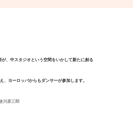
郎が、中スタジオという空間をいかして新たに創る
加え、ヨーロッパからもダンサーが参加します。
使川原三郎