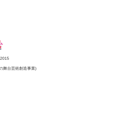
2015
の舞台芸術創造事業)