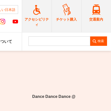
しい日本語
交通案内
アクセシビリテ
チケット購入
ィ
検索
について
 Dance Dance Dance @