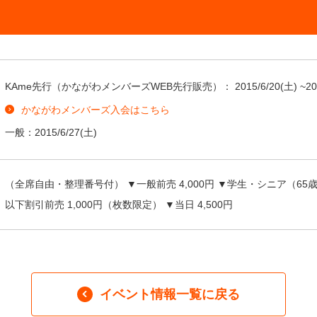
KAme先行（かながわメンバーズWEB先行販売）：
2015/6/20
(土) ~
20
かながわメンバーズ入会はこちら
一般：
2015/6/27
(土)
（全席自由・整理番号付） ▼一般前売 4,000円 ▼学生・シニア（65歳
以下割引前売 1,000円（枚数限定） ▼当日 4,500円
イベント情報一覧に戻る