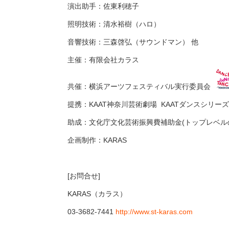
演出助手：佐東利穂子
照明技術：清水裕樹（ハロ）
音響技術：三森啓弘（サウンドマン） 他
主催：有限会社カラス
共催：横浜アーツフェスティバル実行委員会
提携：KAAT神奈川芸術劇場 KAATダンスシリーズ
助成：文化庁文化芸術振興費補助金(トップレベル
企画制作：KARAS
[お問合せ]
KARAS（カラス）
03-3682-7441
http://www.st-karas.com