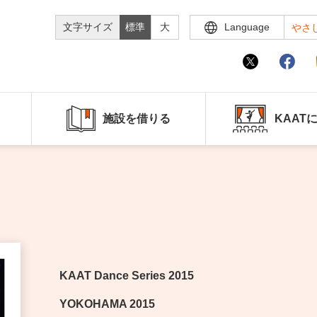
文字サイズ
標準
大
Language
やさ
施設を借りる
KAAT
KAAT Dance Series 2015
YOKOHAMA 2015