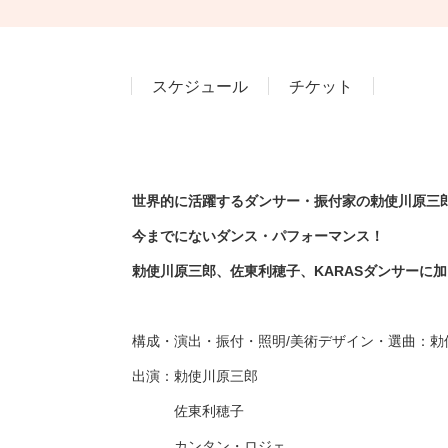
スケジュール
チケット
世界的に活躍するダンサー・振付家の勅使川原三
今までにないダンス・パフォーマンス！
勅使川原三郎、佐東利穂子、KARASダンサーに
構成・演出・振付・照明/美術デザイン・選曲：勅
出演：勅使川原三郎
佐東利穂子
カンタン・ロジェ