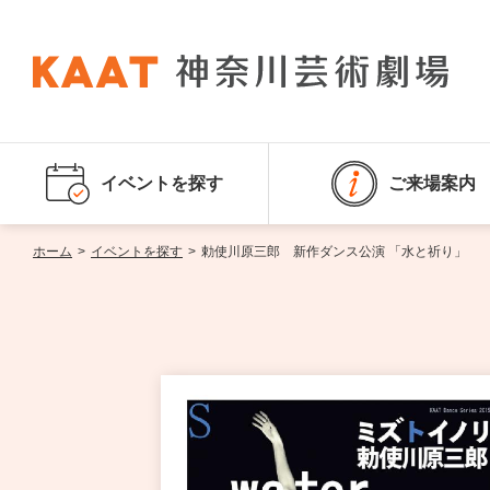
イベントを探す
ご来場案内
ホーム
>
イベントを探す
>
勅使川原三郎 新作ダンス公演 「水と祈り」