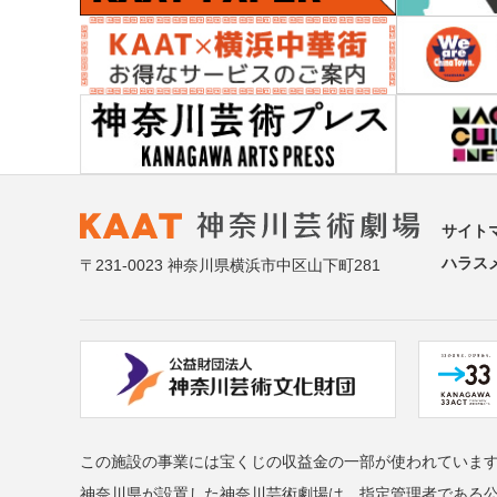
サイト
ハラス
〒231-0023 神奈川県横浜市中区山下町281
この施設の事業には宝くじの収益金の一部が使われていま
神奈川県が設置した神奈川芸術劇場は、指定管理者である