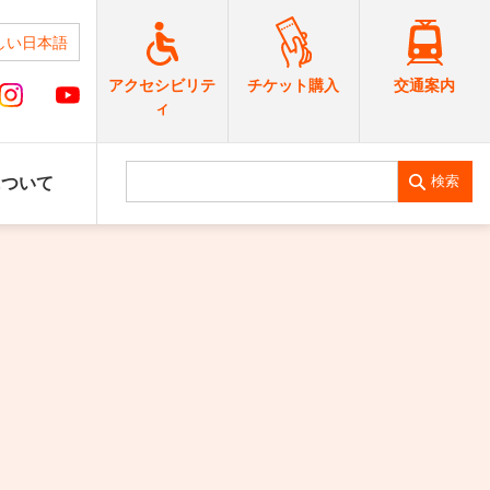
しい日本語
交通案内
アクセシビリテ
チケット購入
ィ
検索
について