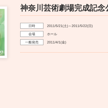
神奈川芸術劇場完成記念
日時
2011/5/21
(土)～
2011/5/22
(日)
会場
ホール
一般発売
2011/4/1
(金)