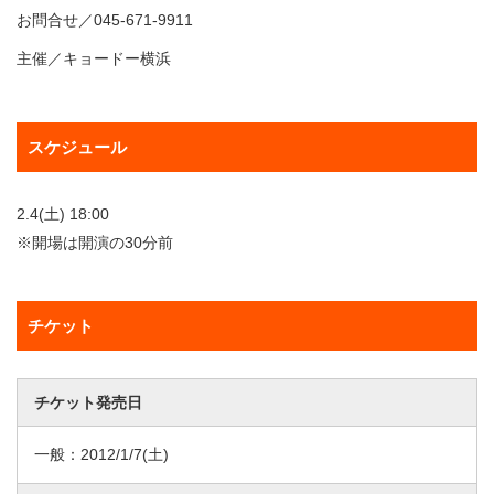
お問合せ／045-671-9911
主催／キョードー横浜
スケジュール
2.4(土) 18:00
※開場は開演の30分前
チケット
チケット発売日
一般：
2012/1/7
(土)