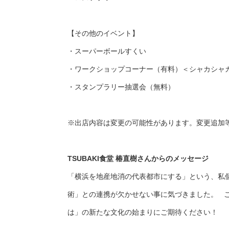
【その他のイベント】
・スーパーボールすくい
・ワークショップコーナー（有料）＜シャカシャ
・スタンプラリー抽選会（無料）
※出店内容は変更の可能性があります。変更追加
TSUBAKI食堂 椿直樹さんからのメッセージ
「横浜を地産地消の代表都市にする」という、私
術」との連携が欠かせない事に気づきました。 こ
は」の新たな文化の始まりにご期待ください！