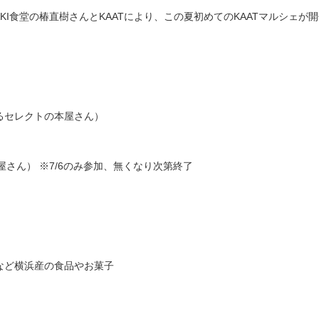
AKI食堂の椿直樹さんとKAATにより、この夏初めてのKAATマルシェが
るセレクトの本屋さん）
屋さん） ※7/6のみ参加、無くなり次第終了
など横浜産の食品やお菓子