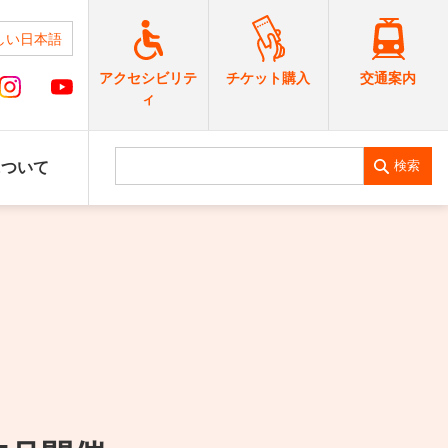
しい日本語
交通案内
アクセシビリテ
チケット購入
ィ
検索
について