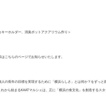
カキーホルダー、消臭ポットアクアリウム作り＞
等はこちらのページでお知らせいたします。
個人の長年の目標を実現するために「横浜らしさ」とは何か？をずっと
れから始まるKAATマルシェは、正に「横浜の食文化」を創造するス