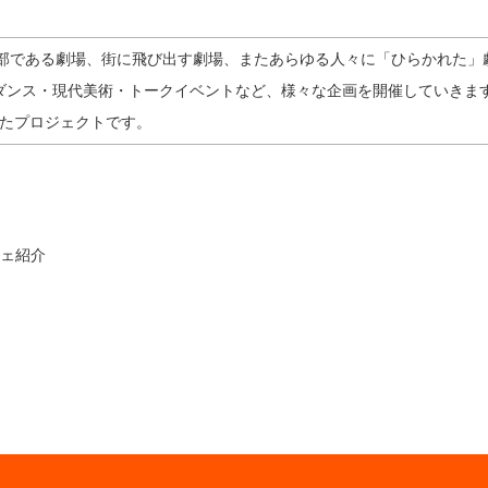
部である劇場、街に飛び出す劇場、またあらゆる人々に「ひらかれた」
・ダンス・現代美術・トークイベントなど、様々な企画を開催していきま
たプロジェクトです。
ルシェ紹介