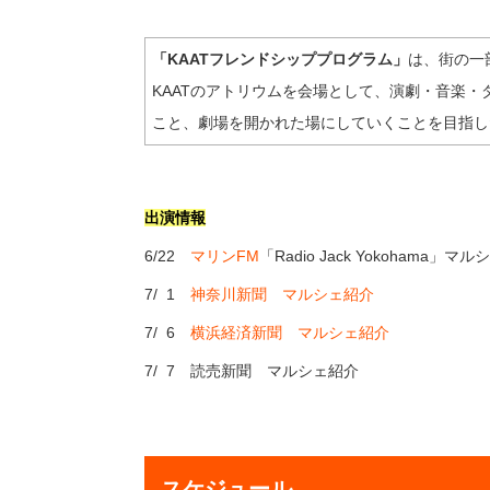
「KAATフレンドシッププログラム」
は、街の一
KAATのアトリウムを会場として、演劇・音楽
こと、劇場を開かれた場にしていくことを目指し
出演情報
6/22
マリンFM
「Radio Jack Yokohama」マ
7/ 1
神奈川新聞 マルシェ紹介
7/ 6
横浜経済新聞 マルシェ紹介
7/ 7 読売新聞 マルシェ紹介
スケジュール