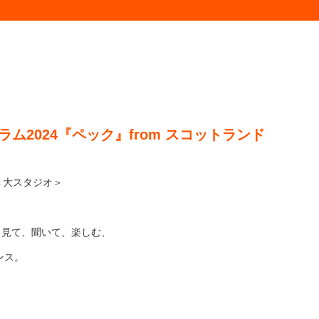
ラム2024『ペック』from スコットランド
00＜大スタジオ＞
、見て、聞いて、楽しむ、
ンス。