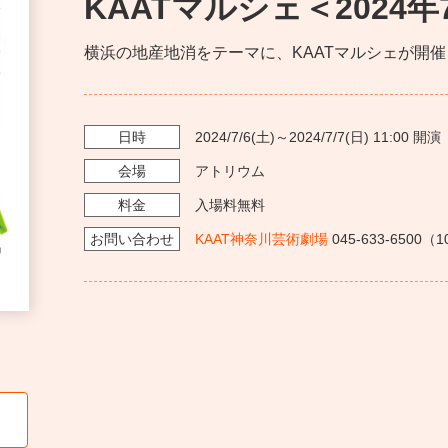
KAATマルシェ＜2024
横浜の地産地消をテーマに、KAATマルシェが開
日時
2024/7/6
(土)～
2024/7/7
(日)
11:00
開演
会場
アトリウム
料金
入場料無料
お問い
合わせ
KAAT神奈川芸術劇場
045-633-6500（1