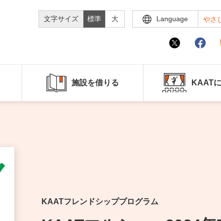
文字サイズ
標準
大
Language
やさ
施設を借りる
KAAT
KAATフレンドシッププログラム