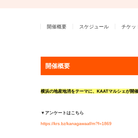
開催概要
スケジュール
チケッ
開催概要
横浜の地産地消をテーマに、KAATマルシェが開
▼アンケートはこちら
https://krs.bz/kanagawaaf/m?f=1869