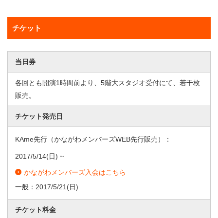
チケット
当日券
各回とも開演1時間前より、5階大スタジオ受付にて、若干枚
販売。
チケット発売日
KAme先行（かながわメンバーズWEB先行販売）：
2017/5/14
(日) ~
かながわメンバーズ入会はこちら
一般：
2017/5/21
(日)
チケット料金