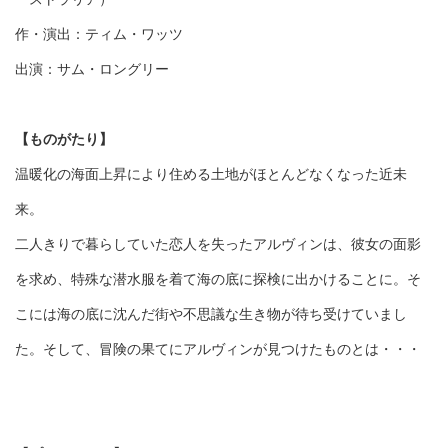
作・演出：ティム・ワッツ
出演：サム・ロングリー
【ものがたり】
温暖化の海面上昇により住める土地がほとんどなくなった近未
来。
二人きりで暮らしていた恋人を失ったアルヴィンは、彼女の面影
を求め、特殊な潜水服を着て海の底に探検に出かけることに。そ
こには海の底に沈んだ街や不思議な生き物が待ち受けていまし
た。そして、冒険の果てにアルヴィンが見つけたものとは・・・