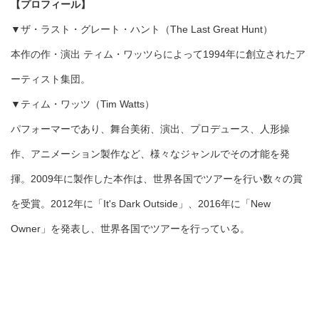
【プロフィール】
▼ザ・ラスト・グレート・ハント（The Last Great Hunt）
本作の作・演出 ティム・ワッツらによって1994年に創立されたア
ーティスト集団。
▼ティム・ワッツ（Tim Watts）
パフォーマーであり、舞台美術、演出、プロデュース、人形操
作、アニメーション製作など、様々なジャンルでその才能を発
揮。2009年に製作した本作は、世界各国でツアーを行い数々の賞
を受賞。2012年に「It's Dark Outside」、2016年に「New
Owner」を発表し、世界各国でツアーを行っている。