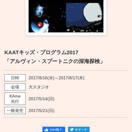
KAATキッズ・プログラム2017
「アルヴィン・スプートニクの深海探検」
日時
2017/8/16
(水)～
2017/8/17
(木)
会場
大スタジオ
KAme
2017/5/14
(日)
先行
一般発売
2017/5/21
(日)