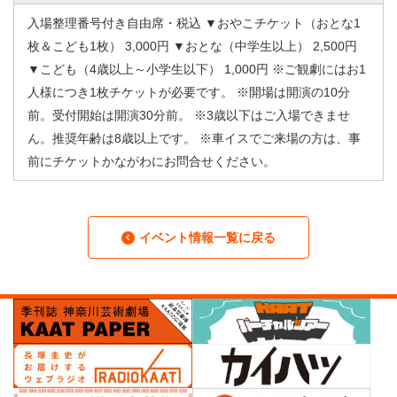
入場整理番号付き自由席・税込 ▼おやこチケット（おとな1
枚＆こども1枚） 3,000円 ▼おとな（中学生以上） 2,500円
▼こども（4歳以上～小学生以下） 1,000円 ※ご観劇にはお1
人様につき1枚チケットが必要です。 ※開場は開演の10分
前。受付開始は開演30分前。 ※3歳以下はご入場できませ
ん。推奨年齢は8歳以上です。 ※車イスでご来場の方は、事
前にチケットかながわにお問合せください。
イベント情報一覧に戻る