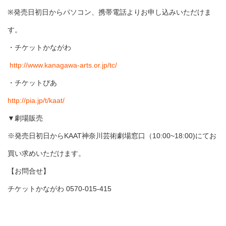
※発売日初日からパソコン、携帯電話よりお申し込みいただけま
す。
・チケットかながわ
http://www.kanagawa-arts.or.jp/tc/
・チケットぴあ
http://pia.jp/t/kaat/
▼劇場販売
※発売日初日からKAAT神奈川芸術劇場窓口（10:00~18:00)にてお
買い求めいただけます。
【お問合せ】
チケットかながわ 0570-015-415