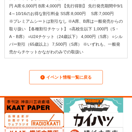
円 A席:6,000円 B席:4,000円 【先行得割】 先行発売期間中9/1
4～10/16のお得な割引料金 SS席:8,000円 S席:7,000円
※プレミアムシートは割引なし ※A席、B席は一般発売からの
取り扱い 【各種割引チケット】 ○高校生以下 1,000円（S・
A・B席） ○U24チケット（24歳以下） 4,000円（S席） ○シル
バー割引（65歳以上） 7,500円（S席） ※いずれも、一般発
売からチケットかながわのみでの取扱い
イベント情報一覧に戻る