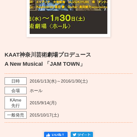
KAAT神奈川芸術劇場プロデュース
A New Musical 「JAM TOWN」
日時
2016/1/13
(水)～
2016/1/30
(土)
会場
ホール
KAme
2015/9/14
(月)
先行
一般発売
2015/10/17
(土)