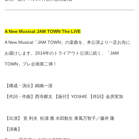
A New Musical JAM TOWN The LIVE
A New Musical「JAM TOWN」の楽曲を、本公演より一足お先に
お届けします。2014年のトライアウト公演に続く、「JAM
TOWN」プレ企画第二弾！
【構成・演出】錦織一清
【作詞・作曲】西寺郷太 【振付】YOSHIE 【作詞】金房実加
【出演】 筧 利夫 松浦 雅 水田航生 東風万智子／藤井 隆
【演奏】