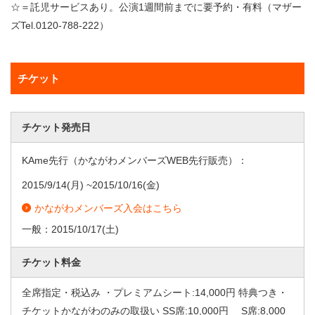
☆＝託児サービスあり。公演1週間前までに要予約・有料（マザー
ズTel.0120-788-222）
チケット
チケット発売日
KAme先行（かながわメンバーズWEB先行販売）：
2015/9/14
(月) ~
2015/10/16
(金)
かながわメンバーズ入会はこちら
一般：
2015/10/17
(土)
チケット料金
全席指定・税込み ・プレミアムシート:14,000円 特典つき・
チケットかながわのみの取扱い SS席:10,000円 S席:8,000