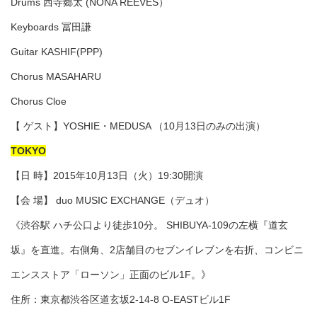
Drums 西寺郷太 (NONA REEVES）
Keyboards 冨田謙
Guitar KASHIF(PPP)
Chorus MASAHARU
Chorus Cloe
【 ​ゲスト】YOSHIE・MEDUSA （10月13日のみの出演）
TOKYO
【日 時】2015年10月13日（火）19:30開演
【会 場】 duo MUSIC EXCHANGE（デュオ）
《渋谷駅 ハチ公口より徒歩10分。 SHIBUYA-109の左横『道玄
坂』を直進。右側角、2店舗目のセブンイレブンを右折、コンビニ
エンスストア「ローソン」正面のビル1F。》
住所：東京都渋谷区道玄坂2-14-8 O-EASTビル1F