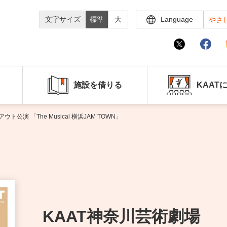
文字サイズ
標準
大
Language
やさ
施設を借りる
KAAT
演 「The Musical 横浜JAM TOWN」
KAAT神奈川芸術劇場