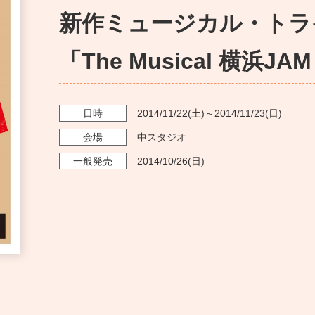
新作ミュージカル・トラ
「The Musical 横浜JA
日時
2014/11/22
(土)～
2014/11/23
(日)
会場
中スタジオ
一般発売
2014/10/26
(日)