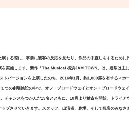
上演する際に、事前に観客の反応を見たり、作品の手直しをするために行
施します。新作「The Musical 横浜JAM TOWN」は、通常は
ェストバージョンを上演したのち、2016年1月、約1,000席を有する
、１つの劇場施設の中で、オフ・ブロードウェイとオン・ブロードウェ
ら、チャンスをつかんだ13名とともに、10月より稽古を開始。トライ
アップさせていきます。スタッフ、出演者、劇場、そして観客のみなさ