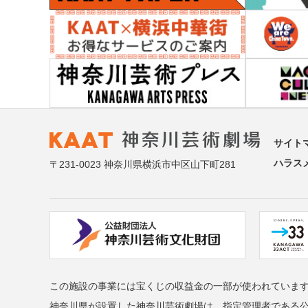
サイト
ハラス
〒231-0023 神奈川県横浜市中区山下町281
この施設の事業には宝くじの収益金の一部が使われていま
神奈川県が設置した神奈川芸術劇場は、指定管理者である