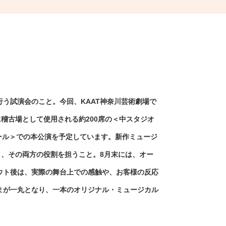
う試演会のこと。今回、KAAT神奈川芸術劇場で
主に稽古場として使用される約200席の＜中スタジオ
＜ホール＞での本公演を予定しています。新作ミュージ
イ、その両方の役割を担うこと。8月末には、オー
アウト後は、実際の舞台上での感触や、お客様の反応
まが一丸となり、一本のオリジナル・ミュージカル