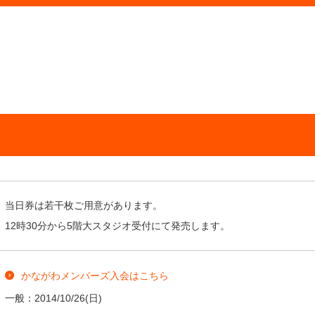
当日券は若干枚ご用意があります。
12時30分から5階大スタジオ受付にて発売します。
かながわメンバーズ入会はこちら
一般：
2014/10/26
(日)