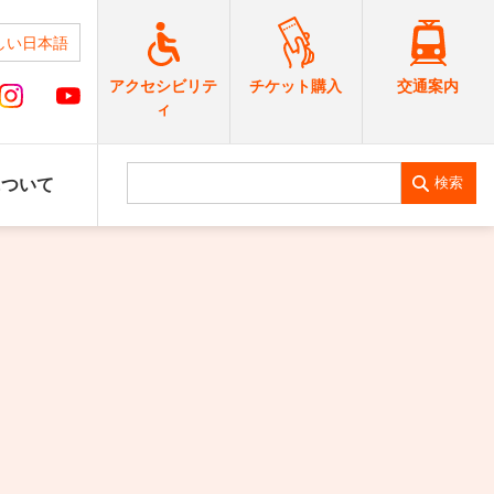
しい日本語
交通案内
アクセシビリテ
チケット購入
ィ
検索
について