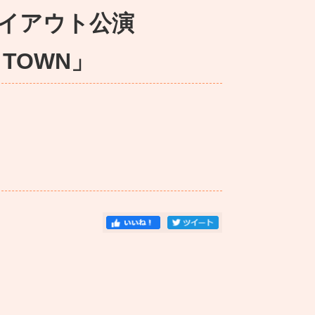
イアウト公演
M TOWN」