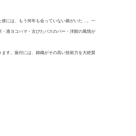
た彼には、もう何年も会っていない娘がいた…。一
所・港ヨコハマ・古びたバスのバー・洋館の風情が
きます。振付には、錦織がその高い技術力を大絶賛