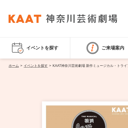
イベントを探す
ご来場案内
ホーム
>
イベントを探す
>
KAAT神奈川芸術劇場 新作ミュージカル・トライアウト公