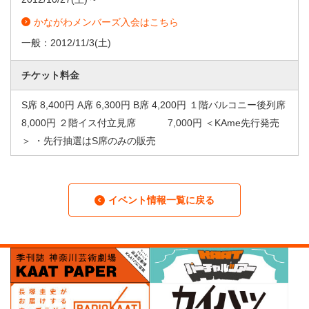
かながわメンバーズ入会はこちら
一般：
2012/11/3
(土)
チケット料金
S席 8,400円 A席 6,300円 B席 4,200円 １階バルコニー後列席
8,000円 ２階イス付立見席 7,000円 ＜KAme先行発売
＞ ・先行抽選はS席のみの販売
イベント情報一覧に戻る