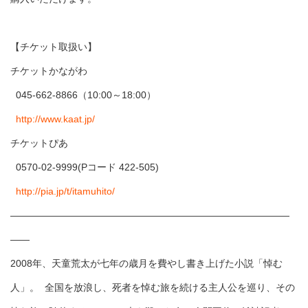
【チケット取扱い】
チケットかながわ
045-662-8866（10:00～18:00）
http://www.kaat.jp/
チケットぴあ
0570-02-9999(Pコード 422-505)
http://pia.jp/t/itamuhito/
―――――――――――――――――――――――――――――
――
2008年、天童荒太が七年の歳月を費やし書き上げた小説「悼む
人」。 全国を放浪し、死者を悼む旅を続ける主人公を巡り、その