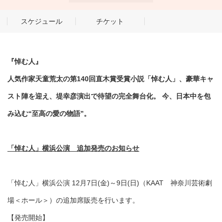
スケジュール
チケット
『悼む人』
人気作家天童荒太の第140回直木賞受賞小説「悼む人」、豪華キャ
スト陣を迎え、堤幸彦演出で待望の完全舞台化。
今、日本中を包
み込む“至高の愛の物語”。
「悼む人」横浜公演 追加発売のお知らせ
「悼む人」横浜公演 12月7日(金)～9日(日)（KAAT 神奈川芸術劇
場＜ホール＞）の追加席販売を行います。
【発売開始】