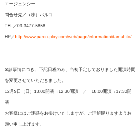
エージェンシー
問合せ先／（株）パルコ
TEL／03-3477-5858
HP／
http://www.parco-play.com/web/page/information/itamuhito/
※諸事情につき、下記日程のみ、当初予定しておりました開演時間
を変更させていただきました。
12月9日（日）13:00開演→12:30開演 ／ 18:00開演→17:30開
演
お客様にはご迷惑をお掛けいたしますが、ご理解賜りますようお
願い申し上げます。