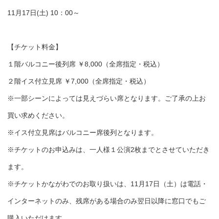
11月17日(土) 10：00～
【チケット料金】
１階バルコニー後列席 ￥8,000（全席指定・税込）
２階イス付立見席 ￥7,000（全席指定・税込）
※一部シーンによっては見えづらい席となります。ご了承の上お
買い求めください。
※イス付立見席はバルコニー席後列となります。
※チケットのお申込みは、一人様１公演2枚までとさせていただき
ます。
※チケットかながわでのお取り扱いは、11月17日（土）は電話・
インターネットのみ、残席がある場合のみ翌日以降に窓口でもご
購入いただけます。