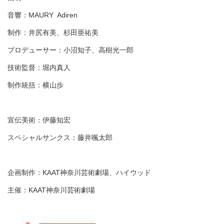
音響：MAURY Adiren
制作：井尻有美、杉田亜祐美
プロデューサー：小沼知子、高樹光一郎
技術監督：堀内真人
制作統括：横山歩
宣伝美術：伊藤知宏
スペシャルサンクス：藤井颯太郎
企画制作：KAAT神奈川芸術劇場、ハイウッド
主催：KAAT神奈川芸術劇場