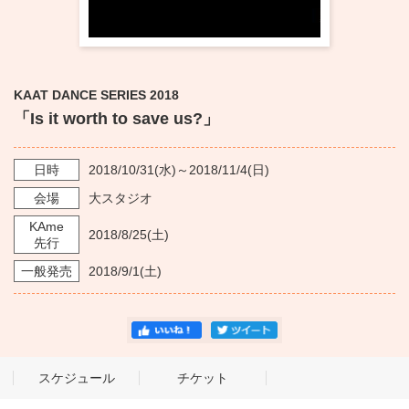
KAAT DANCE SERIES 2018
「Is it worth to save us?」
日時
2018/10/31
(水)～
2018/11/4
(日)
会場
大スタジオ
KAme
2018/8/25
(土)
先行
一般発売
2018/9/1
(土)
スケジュール
チケット