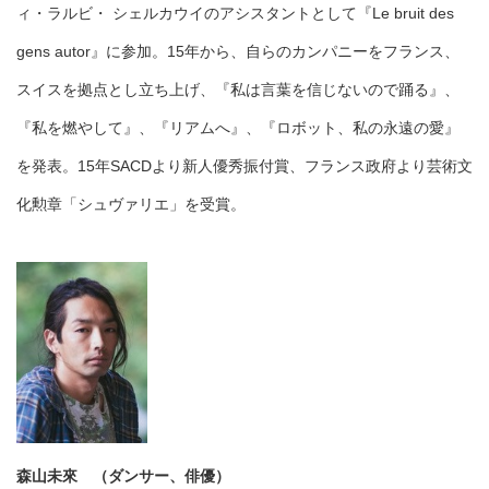
ィ・ラルビ・ シェルカウイのアシスタントとして『Le bruit des
gens autor』に参加。15年から、自らのカンパニーをフランス、
スイスを拠点とし立ち上げ、『私は言葉を信じないので踊る』、
『私を燃やして』、『リアムへ』、『ロボット、私の永遠の愛』
を発表。15年SACDより新人優秀振付賞、フランス政府より芸術文
化勲章「シュヴァリエ」を受賞。
森山未來 （ダンサー、俳優）