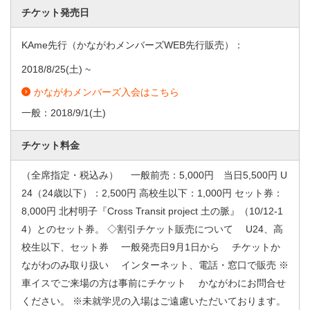
チケット発売日
KAme先行（かながわメンバーズWEB先行販売）：
2018/8/25
(土) ~
かながわメンバーズ入会はこちら
一般：
2018/9/1
(土)
チケット料金
（全席指定・税込み） 一般前売：5,000円 当日5,500円 U
24（24歳以下）：2,500円 高校生以下：1,000円 セット券：
8,000円 北村明子『Cross Transit project 土の脈』（10/12-1
4）とのセット券。 ◇割引チケット販売について U24、高
校生以下、セット券 一般発売日9月1日から チケットか
ながわのみ取り扱い インターネット、電話・窓口で販売 ※
車イスでご来場の方は事前にチケット かながわにお問合せ
ください。 ※未就学児の入場はご遠慮いただいております。