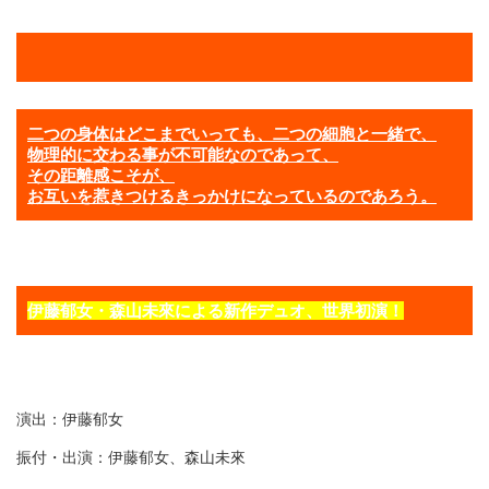
二つの身体はどこまでいっても、二つの細胞と一緒で、
物理的に交わる事が不可能なのであって、
その距離感こそが、
お互いを惹きつけるきっかけになっているのであろう。
伊藤郁女・森山未來による新作デュオ、世界初演！
演出：伊藤郁女
振付・出演：伊藤郁女、森山未來