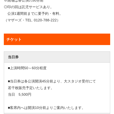
※開場は各公演の30分前
◎印の回は託児サービスあり。
公演1週間前までに要予約・有料。
（マザーズ・TEL. 0120-788-222）
チケット
当日券
■上演時間50～60分程度
■当日券は各公演開演45分前より、大スタジオ受付にて
若干枚販売予定いたします。
当日 5,500円
■客席内へは開演10分前よりご案内いたします。