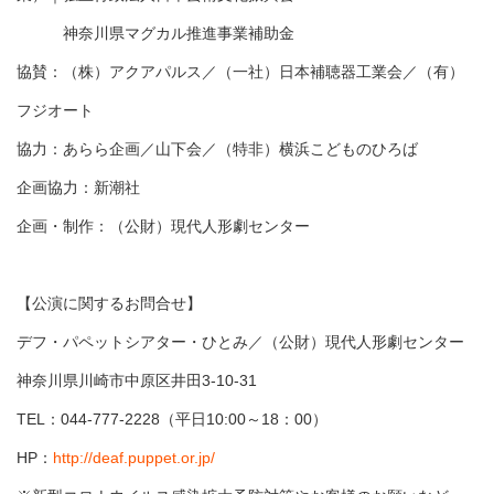
神奈川県マグカル推進事業補助金
協賛：（株）アクアパルス／（一社）日本補聴器工業会／（有）
フジオート
協力：あらら企画／山下会／（特非）横浜こどものひろば
企画協力：新潮社
企画・制作：（公財）現代人形劇センター
【公演に関するお問合せ】
デフ・パペットシアター・ひとみ／（公財）現代人形劇センター
神奈川県川崎市中原区井田3-10-31
TEL：044-777-2228（平日10:00～18：00）
HP：
http://deaf.puppet.or.jp/