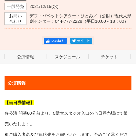
一般発売
2021/12/15
(水)
お問い
デフ・パペットシアター・ひとみ／（公財）現代人形
合わせ
劇センター：044-777-2228（平日10:00～18：00）
公演情報
スケジュール
チケット
公演情報
【当日券情報】
各公演 開演60分前より、5階大スタジオ入口の当日券売場にて販
売いたします。
※ご購入者名及び連絡先をお伺いいたします。予めご了承くださ