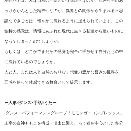
本作品では、みな自然の一部という謙虚さなのか、江戸っ子のあ
っけらかんとした精神性なのか、異界との関係から生まれる不思
議なできごとは、軽やかに流れるように捉えられています。この
独特の感覚は、情報にあふれた現代に生きる私達から遠いものに
なってしまったのでしょうか。
もしくは、どこかでまだその感覚を完全に手放せず自分たちの中
に流れているのでしょうか。
人と人、または人と自然のおりなす想像力豊かな営みの世界を、
五感を使って体感できる舞台として提示します。
ー人形×ダンス×手話×うたー
ダンス・パフォーマンスグループ「モモンガ・コンプレックス」
主宰の白神ももこを構成・演出に迎え、ろう者を中心とした多分