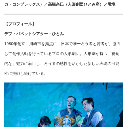
ガ・コンプレックス）／高橋奈巳（人形劇団ひとみ座）／雫境
【プロフィール】
デフ・パペットシアター・ひとみ
1980年創立。川崎市を拠点に、日本で唯一ろう者と聴者が、協力
して創作活動を行っているプロの人形劇団。人形劇が持つ「視覚
的な」魅力に着目し、ろう者の感性を活かした新しい表現の可能
性に挑戦し続けている。