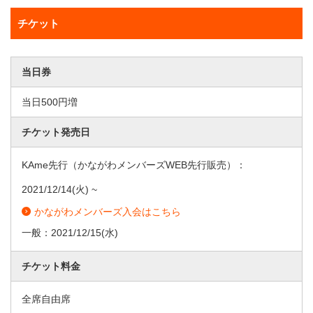
チケット
当日券
当日500円増
チケット発売日
KAme先行（かながわメンバーズWEB先行販売）：
2021/12/14
(火) ~
かながわメンバーズ入会はこちら
一般：
2021/12/15
(水)
チケット料金
全席自由席