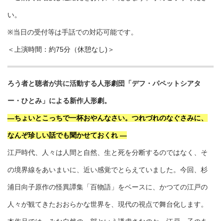
い。
※当日の受付等は手話での対応可能です。
＜上演時間：約75分（休憩なし)＞
ろう者と聴者が共に活動する人形劇団「デフ・パペットシアタ
ー・ひとみ」による新作人形劇。
―ちょいとこっちで一杯おやんなさい。つれづれのなぐさみに、
なんぞ珍しい話でも聞かせておくれ ―
江戸時代、人々は人間と自然、生と死を分断するのではなく、そ
の境界線をあいまいに、近い感覚でとらえていました。今回、杉
浦日向子原作の怪異譚集「百物語」をベースに、かつての江戸の
人々が観てきたおおらかな世界を、現代の視点で舞台化します。