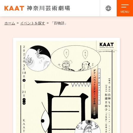
ホーム
>
イベントを探す
>
「百物語」
検索
アクセシビリティ
チケット購入
交通案内
イベントを探す
・ イベント一覧
ご来場案内
・ イベントカレンダー
・ 館内サービス・アクセシビリティ
施設を借りる