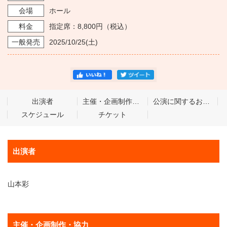
会場
ホール
料金
指定席：8,800円（税込）
一般発売
2025/10/25
(土)
出演者
主催・企画制作・協力
公演に関するお問い合わせ
スケジュール
チケット
出演者
山本彩
主催・企画制作・協力