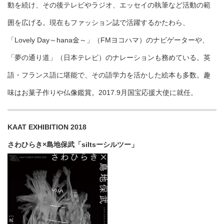
動を続け、その後テレビやラジオ、エッセイの執筆など活動の範
囲を広げる。現在もファッション誌で活躍するかたわら、
「Lovely Day～hana金～」（FMヨコハマ）のナビゲーターや、
「夢の通り道」（日本テレビ）のナレーションも務めている。英
語・フランス語に堪能で、その語学力を活かした絵本も多数。趣
味はお菓子作りや仏像鑑賞。2017.9月国宝応援大使に就任。
KAAT EXHIBITION 2018
さわひらき×島地保武「siltsーシルツー」