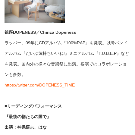
鎮座DOPENESS／Chinza Dopeness
ラッパー。09年にCDアルバム『100%RAP』を発表。以降バンド
アルバム『だいぶ気持ちいいね!』ミニアルバム『T.U.B.E.P』など
を発表。国内外の様々な音楽祭に出演。客演でのコラボレーショ
ンも多数。
https://twitter.com/DOPENESS_TIME
■リーディングパフォーマンス
『最後の物たちの国で』
出演：神保悟志、はな