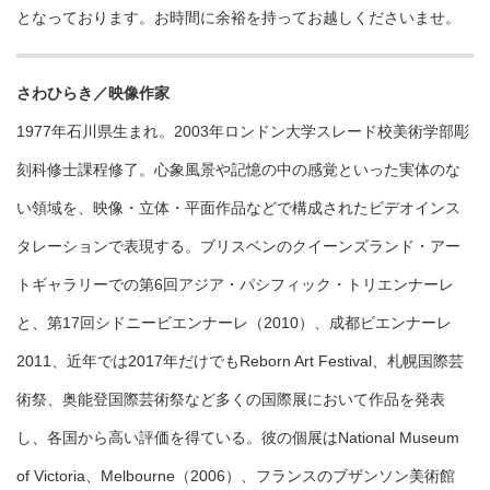
となっております。お時間に余裕を持ってお越しくださいませ。
さわひらき／映像作家
1977年石川県生まれ。2003年ロンドン大学スレード校美術学部彫
刻科修士課程修了。心象風景や記憶の中の感覚といった実体のな
い領域を、映像・立体・平面作品などで構成されたビデオインス
タレーションで表現する。ブリスベンのクイーンズランド・アー
トギャラリーでの第6回アジア・パシフィック・トリエンナーレ
と、第17回シドニービエンナーレ（2010）、成都ビエンナーレ
2011、近年では2017年だけでもReborn Art Festival、札幌国際芸
術祭、奥能登国際芸術祭など多くの国際展において作品を発表
し、各国から高い評価を得ている。彼の個展はNational Museum
of Victoria、Melbourne（2006）、フランスのブザンソン美術館