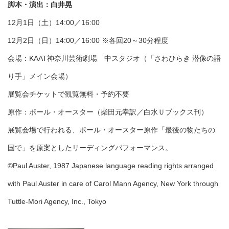
脚本・演出：白井晃
12月1日（土）14:00／16:00
12月2日（日）14:00／16:00 ※各回20～30分程度
会場：KAAT神奈川芸術劇場 中スタジオ（「さわひらき 潜像の語
り手」メイン会場）
展覧会チケットで観覧無料・予約不要
原作：ポール・オースター（柴田元幸訳／白水Ｕブックス刊）
展覧会場で行われる、ポール・オースター原作「最後の物たちの
国で」を原案としたリーディングパフォーマンス。
©Paul Auster, 1987 Japanese language reading rights arranged
with Paul Auster in care of Carol Mann Agency, New York through
Tuttle-Mori Agency, Inc., Tokyo