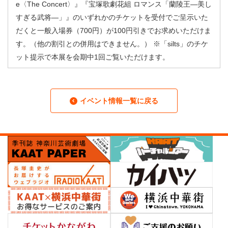
e〈The Concert〉』『宝塚歌劇花組 ロマンス「蘭陵王—美し
すぎる武将—」』のいずれかのチケットを受付でご呈示いた
だくと一般入場券（700円）が100円引きでお求めいただけま
す。（他の割引との併用はできません。） ※「silts」のチケ
ット提示で本展を会期中1回ご覧いただけます。
イベント情報一覧に戻る