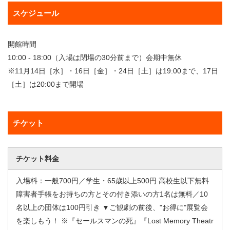
スケジュール
開館時間
10:00 - 18:00（入場は閉場の30分前まで）会期中無休
※11月14日［水］・16日［金］・24日［土］は19:00まで、17日
［土］は20:00まで開場
チケット
チケット料金
入場料：一般700円／学生・65歳以上500円 高校生以下無料
障害者手帳をお持ちの方とその付き添いの方1名は無料／10
名以上の団体は100円引き ▼ご観劇の前後、"お得に"展覧会
を楽しもう！ ※『セールスマンの死』『Lost Memory Theatr