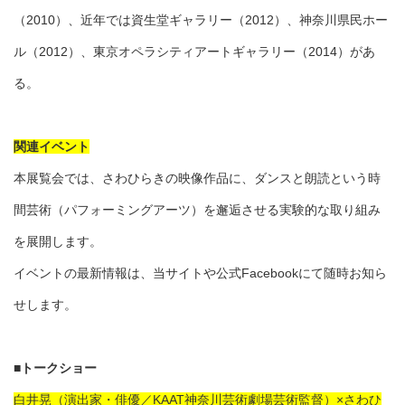
（2010）、近年では資生堂ギャラリー（2012）、神奈川県民ホー
ル（2012）、東京オペラシティアートギャラリー（2014）があ
る。
関連イベント
本展覧会では、さわひらきの映像作品に、ダンスと朗読という時
間芸術（パフォーミングアーツ）を邂逅させる実験的な取り組み
を展開します。
イベントの最新情報は、当サイトや公式Facebookにて随時お知ら
せします。
■トークショー
白井晃（演出家・俳優／KAAT神奈川芸術劇場芸術監督）×さわひ