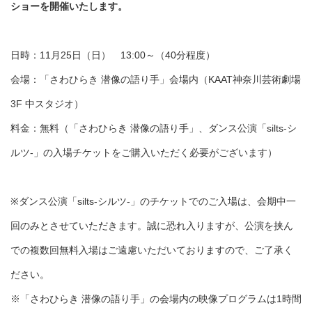
ショーを開催いたします。
日時：11月25日（日） 13:00～（40分程度）
会場：「さわひらき 潜像の語り手」会場内（KAAT神奈川芸術劇場
3F 中スタジオ）
料金：無料（「さわひらき 潜像の語り手」、ダンス公演「silts-シ
ルツ-」の入場チケットをご購入いただく必要がございます）
※ダンス公演「silts-シルツ-」のチケットでのご入場は、会期中一
回のみとさせていただきます。誠に恐れ入りますが、公演を挟ん
での複数回無料入場はご遠慮いただいておりますので、ご了承く
ださい。
※「さわひらき 潜像の語り手」の会場内の映像プログラムは1時間