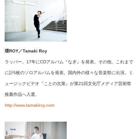
環ROY／Tamaki Roy
ラッパー。17年にCDアルバム『なぎ』を発表。その他、これまで
に計5枚のソロアルバムを発表。国内外の様々な音楽祭に出演。ミ
ュージックビデオ『ことの次第』が第21回文化庁メディア芸術祭
推薦作品へ入選。
http://www.tamakiroy.com