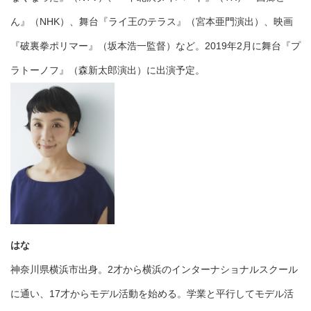
ん』（NHK）、舞台『ライ王のテラス』（宮本亜門演出）、映画
『破裏拳ポリマー』（坂本浩一監督）など。2019年2月に舞台『プ
ラトーノフ』（森新太郎演出）に出演予定。
はな
神奈川県横浜市出身。2才から横浜のインターナショナルスクール
に通い、17才からモデル活動を始める。学業と平行してモデル活