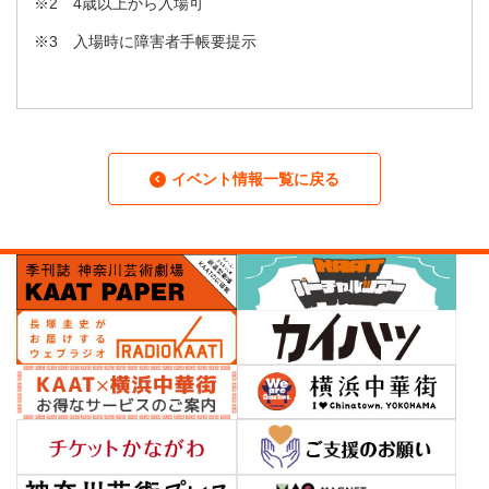
※2 4歳以上から入場可
※3 入場時に障害者手帳要提示
イベント情報一覧に戻る