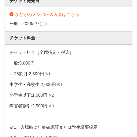
チケット発売日
かながわメンバーズ入会はこちら
一般：
2026/2/7
(土)
チケット料金
チケット料金［全席指定・税込］
一般:5,000円
U-25割引:2,500円
※1
中学生・高校生:2,000円
※1
小学生以下:1,000円
※2
障害者割引:2,500円
※3
※1 入場時に年齢確認証または学生証要提示