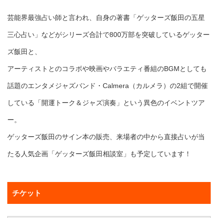
芸能界最強占い師と言われ、自身の著書「ゲッターズ飯田の五星
三心占い」などがシリーズ合計で800万部を突破しているゲッター
ズ飯田と、
アーティストとのコラボや映画やバラエティ番組のBGMとしても
話題のエンタメジャズバンド・Calmera（カルメラ）の2組で開催
している「開運トーク＆ジャズ演奏」という異色のイベントツア
ー。
ゲッターズ飯田のサイン本の販売、来場者の中から直接占いが当
たる人気企画「ゲッターズ飯田相談室」も予定しています！
チケット