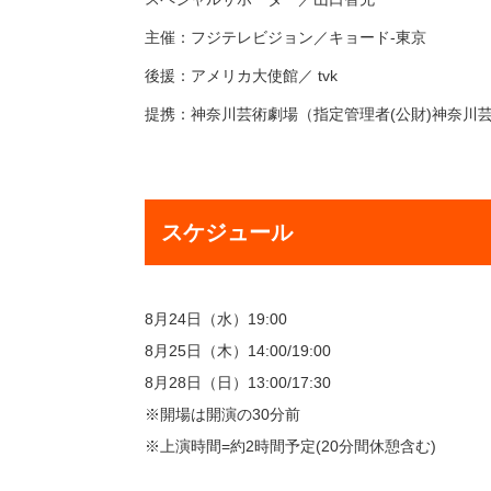
主催：フジテレビジョン／キョード-東京
後援：アメリカ大使館／ tvk
提携：神奈川芸術劇場（指定管理者(公財)神奈川
スケジュール
8月24日（水）19:00
8月25日（木）14:00/19:00
8月28日（日）13:00/17:30
※開場は開演の30分前
※上演時間=約2時間予定(20分間休憩含む)