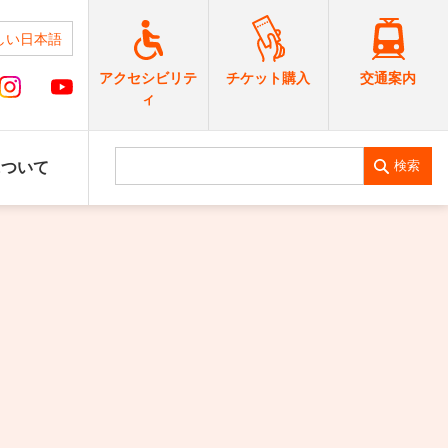
しい日本語
交通案内
アクセシビリテ
チケット購入
ィ
検索
について