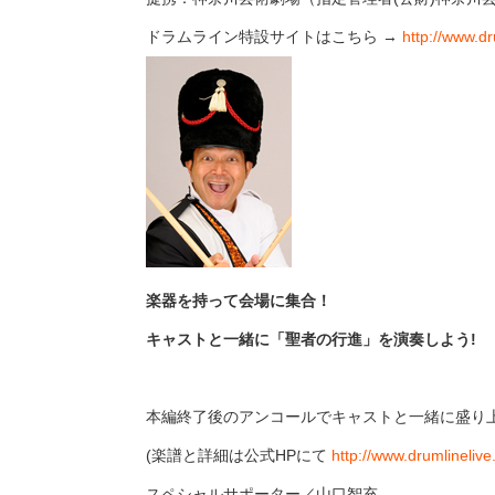
ドラムライン特設サイトはこちら →
http://www.dr
楽器を持って会場に集合！
キャストと一緒に「聖者の行進」を演奏しよう!
本編終了後のアンコールでキャストと一緒に盛り
(楽譜と詳細は公式HPにて
http://www.drumlinelive.
スペシャルサポーター／山口智充