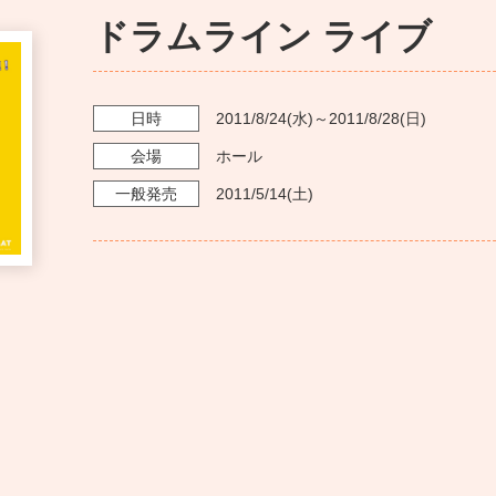
ドラムライン ライブ
日時
2011/8/24
(水)～
2011/8/28
(日)
会場
ホール
一般発売
2011/5/14
(土)