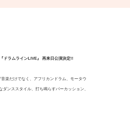
『ドラムラインLIVE』 再来日公演決定!!
グ音楽だけでなく、アフリカンドラム、モータウ
なダンススタイル、打ち鳴らすパーカッション、