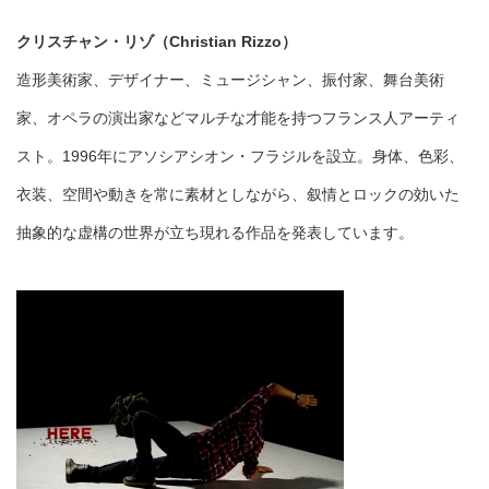
クリスチャン・リゾ（Christian Rizzo）
造形美術家、デザイナー、ミュージシャン、振付家、舞台美術
家、オペラの演出家などマルチな才能を持つフランス人アーティ
スト。1996年にアソシアシオン・フラジルを設立。身体、色彩、
衣装、空間や動きを常に素材としながら、叙情とロックの効いた
抽象的な虚構の世界が立ち現れる作品を発表しています。