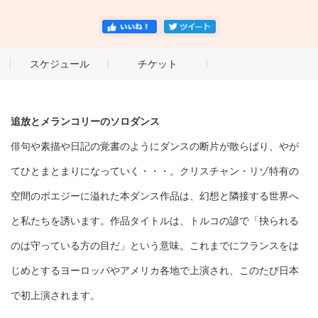
スケジュール
チケット
追放とメランコリーのソロダンス
俳句や素描や日記の覚書のようにダンスの断片が散らばり、やが
てひとまとまりになっていく・・・。クリスチャン・リゾ特有の
空間のポエジーに溢れた本ダンス作品は、幻想と隣接する世界へ
と私たちを誘います。作品タイトルは、トルコの諺で「抉られる
のは守っている方の目だ」という意味。これまでにフランスをは
じめとするヨーロッパやアメリカ各地で上演され、このたび日本
で初上演されます。