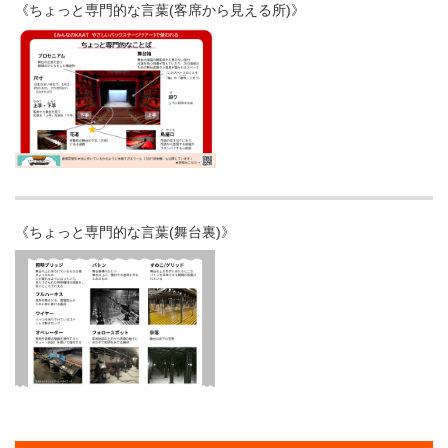
《ちょっと専門的な言葉(客席から見える所)》
《ちょっと専門的な言葉(舞台裏)》