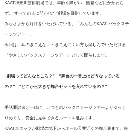
KAAT神奈川芸術劇場では、年齢や障がい、国籍などにかかわら
ず、”すべての人に開かれた”劇場を目指しています。
みなさまから好評をいただいている、「みんなのKAAT バックステ
ージツアー」。
今回は、耳のきこえない・きこえにくい方も楽しんでいただける
『やさしいバックステージツアー』として開催します。
”劇場ってどんなところ？” ”舞台の一番上はどうなっている
の？” ”どこから大きな舞台セットを入れているの？”
手話通訳者と一緒に、いつものバックステージツアーよりゆっく
りめぐり、安全に見学できるルートを進みます。
KAATスタッフが劇場の地下からホール天井近くの舞台裏まで、厳