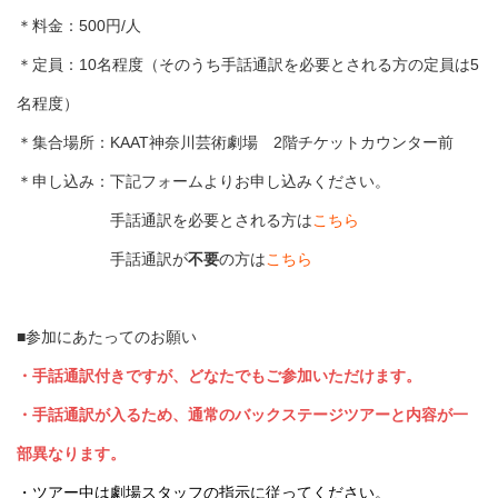
＊料金：500円/人
＊定員：10名程度（そのうち手話通訳を必要とされる方の定員は5
名程度）
＊集合場所：KAAT神奈川芸術劇場 2階チケットカウンター前
＊申し込み：下記フォームよりお申し込みください。
手話通訳を必要とされる方は
こちら
手話通訳が
不要
の方は
こちら
■参加にあたってのお願い
・手話通訳付きですが、どなたでもご参加いただけます。
・手話通訳が入るため、通常のバックステージツアーと内容が一
部異なります。
・ツアー中は劇場スタッフの指示に従ってください。