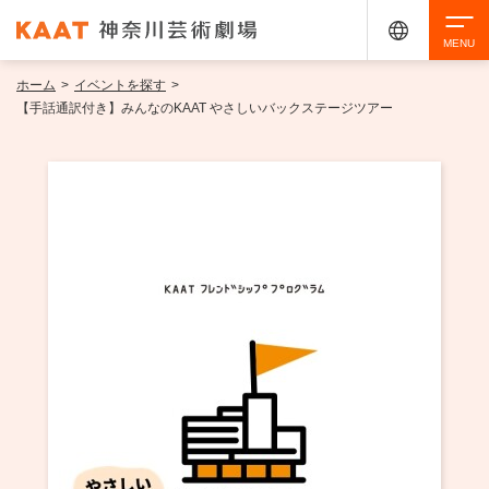
ホーム
>
イベントを探す
>
検索
【手話通訳付き】みんなのKAAT やさしいバックステージツアー
アクセシビリティ
チケット購入
交通案内
イベントを探す
・ イベント一覧
ご来場案内
・ イベントカレンダー
・ 館内サービス・アクセシビリティ
施設を借りる