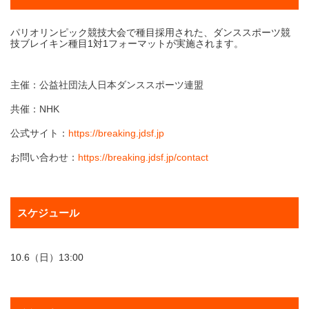
パリオリンピック競技大会で種目採用された、ダンススポーツ競
技ブレイキン種目1対1フォーマットが実施されます。
主催：公益社団法人日本ダンススポーツ連盟
共催：NHK
公式サイト：
https://breaking.jdsf.jp
お問い合わせ：
https://breaking.jdsf.jp/contact
スケジュール
10.6（日）13:00