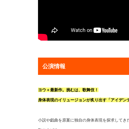
公演情報
ヨウ＋最新作。挑むは、歌舞伎！
身体表現のイリュージョンが炙り出す「アイデン
小説や戯曲を原案に独自の身体表現を探求してき