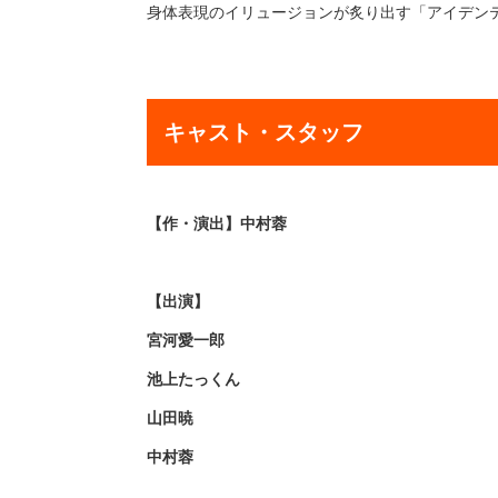
身体表現のイリュージョンが炙り出す「アイデン
キャスト・スタッフ
【作・演出】中村蓉
【出演】
宮河愛一郎
池上たっくん
山田暁
中村蓉