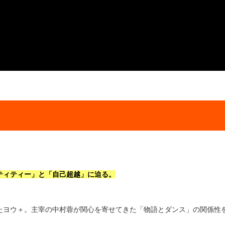
ティティー」と「自己超越」に迫る。
たヨウ＋。主宰の中村蓉が関心を寄せてきた「物語とダンス」の関係性