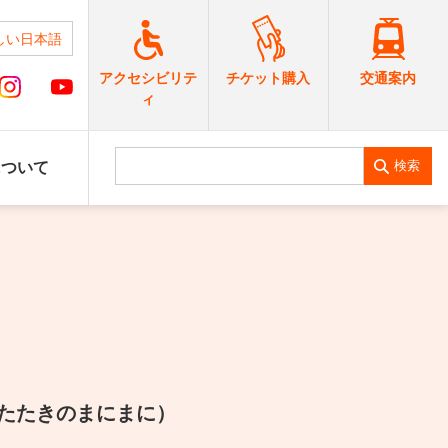
しい日本語
交通案内
アクセシビリテ
チケット購入
ィ
検索
について
たたきのまにまに）