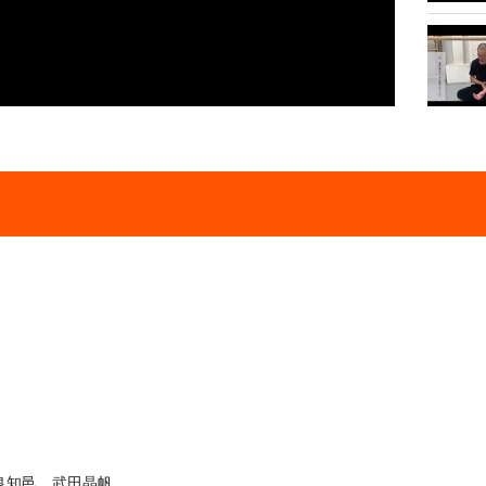
良知邑、武田晶帆、