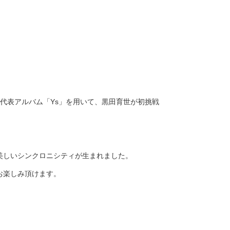
）の代表アルバム「Ys」を用いて、黒田育世が初挑戦
美しいシンクロニシティが生まれました。
お楽しみ頂けます。