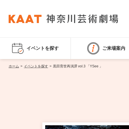
イベントを探す
ご来場案内
ホーム
>
イベントを探す
>
黒田育世再演譚 vol.3 「YSee 」