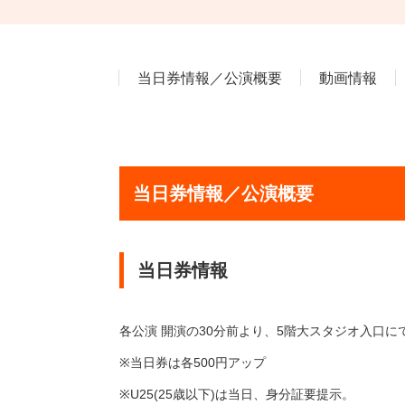
当日券情報／公演概要
動画情報
当日券情報／公演概要
当日券情報
各公演 開演の30分前より、5階大スタジオ入口に
※当日券は各500円アップ
※U25(25歳以下)は当日、身分証要提示。