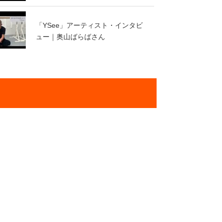
「YSee」アーティスト・インタビ
ュー｜奥山ばらばさん
「YSee」アーティスト・インタビ
ュー｜大江麻美子さん（BATIK）