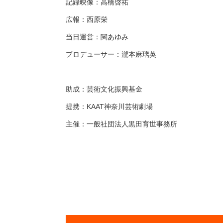
記録映像：高橋啓祐
広報：西原栄
当日運営：関あゆみ
プロデューサー：瀧本麻璃英
助成：芸術文化振興基金
提携：KAAT神奈川芸術劇場
主催：一般社団法人黒田育世事務所