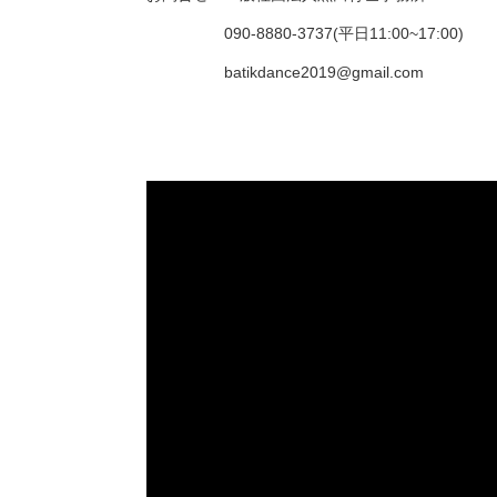
090-8880-3737(平日11:00~17:00)
batikdance2019@gmail.com