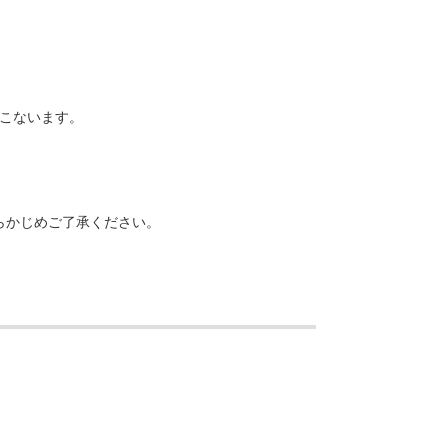
おこないます。
らかじめご了承ください。