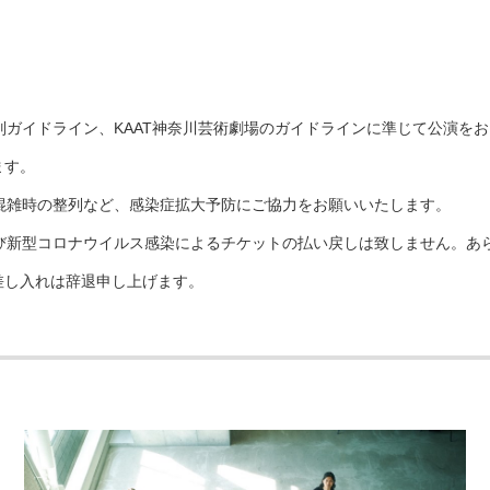
ガイドライン、KAAT神奈川芸術劇場のガイドラインに準じて公演を
ます。
混雑時の整列など、感染症拡大予防にご協力をお願いいたします。
び新型コロナウイルス感染によるチケットの払い戻しは致しません。あ
差し入れは辞退申し上げます。