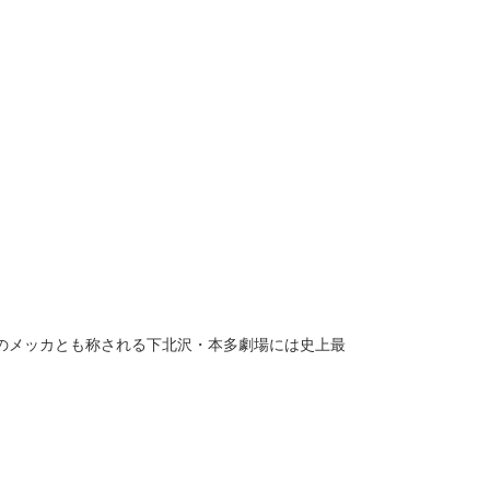
演劇のメッカとも称される下北沢・本多劇場には史上最