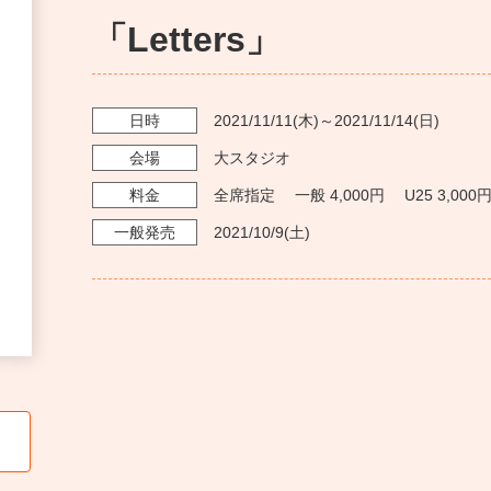
「Letters」
日時
2021/11/11
(木)～
2021/11/14
(日)
会場
大スタジオ
料金
全席指定 一般 4,000円 U25 3,000
一般発売
2021/10/9
(土)