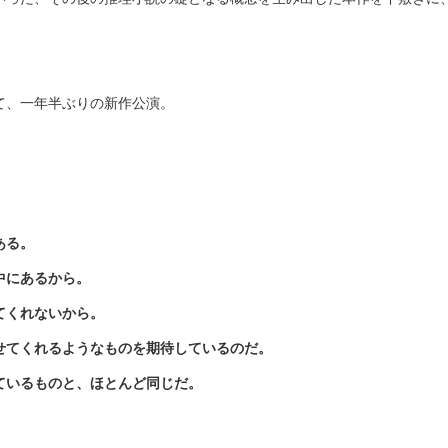
て、一年半ぶりの新作公演。
ある。
中にあるから。
てくれないから。
せてくれるようなものを期待しているのだ。
ているものと、ほとんど同じだ。