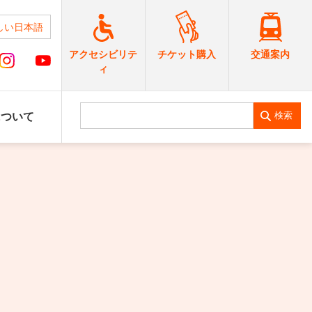
しい日本語
交通案内
アクセシビリテ
チケット購入
ィ
検索
について