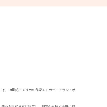
は、19世紀アメリカの作家エドガー・アラン・ポ
、舞台を現代日本に設定し、幽霊から届く手紙に翻