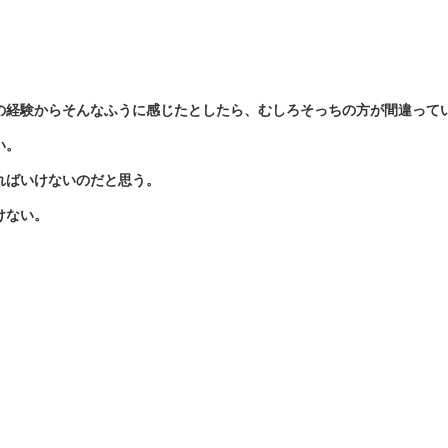
の経験からそんなふうに感じたとしたら、むしろそっちの方が間違って
い。
ればいけないのだと思う。
けない。