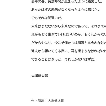
去年の春、突然時間が止まったように錯覚した。
あったはずの未来がなくなったように感じた。
でもそれは間違いだ。
未来はまだないから未来なのであって、それまで
れからどう生きていけばいいのか、もうわからな
だからやはり、今こそ僕たちは幽霊と出会わなけ
過去から響いてくる声に、耳を澄まさなければい
できることはきっと、それしかないはずだ。
大塚健太郎
作・演出：大塚健太郎