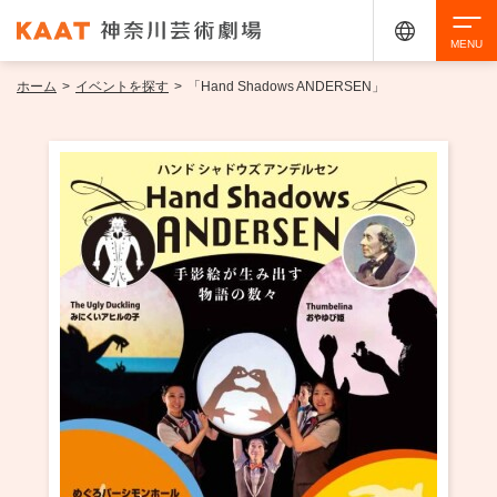
ホーム
>
イベントを探す
>
「Hand Shadows ANDERSEN」
検索
アクセシビリティ
チケット購入
交通案内
イベントを探す
・ イベント一覧
ご来場案内
・ イベントカレンダー
・ 館内サービス・アクセシビリティ
施設を借りる