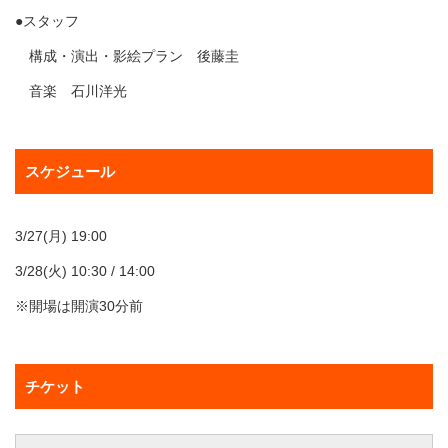
●スタッフ
構成・演出・影絵プラン 後藤圭
音楽 石川洋光
スケジュール
3/27(月) 19:00
3/28(火) 10:30 / 14:00
※開場は開演30分前
チケット