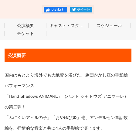
公演概要
キャスト・スタッフ
スケジュール
チケット
公演概要
国内はもとより海外でも大絶賛を浴びた、劇団かかし座の手影絵
パフォーマンス
「Hand Shadows ANIMARE」（ハンド シャドウズ アニマーレ）
の第二弾！
「みにくいアヒルの子」「おやゆび姫」他、アンデルセン童話数
編を、抒情的な音楽と共に4人の手影絵で演じます。