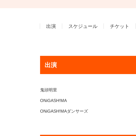
出演
スケジュール
チケット
出演
鬼頭明里
ONiGASH!MA
ONiGASH!MAダンサーズ