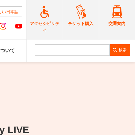
しい日本語
交通案内
アクセシビリテ
チケット購入
ィ
検索
について
y LIVE