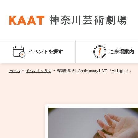
イベントを探す
ご来場案内
ホーム
>
イベントを探す
>
鬼頭明里 5th Anniversary LIVE 「All Light！」