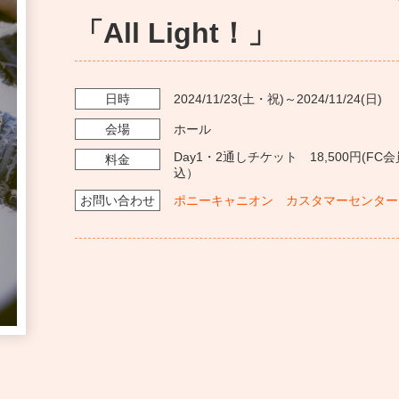
「All Light！」
日時
2024/11/23
(土・祝)～
2024/11/24
(日)
会場
ホール
Day1・2通しチケット 18,500円(F
料金
込）
お問い
合わせ
ポニーキャニオン カスタマーセンター