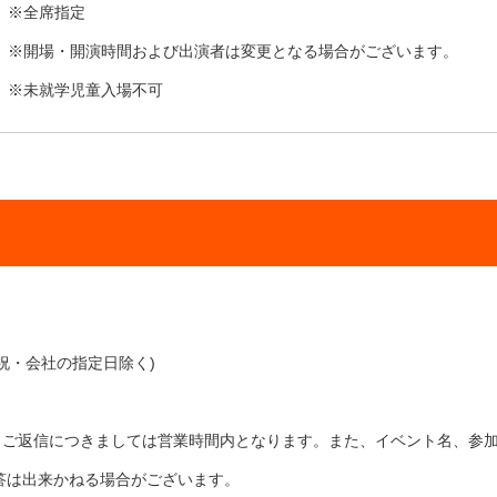
※全席指定
※開場・開演時間および出演者は変更となる場合がございます。
※未就学児童入場不可
(土日祝・会社の指定日除く)
が、ご返信につきましては営業時間内となります。また、イベント名、参
答は出来かねる場合がございます。