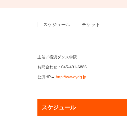
スケジュール
チケット
主催／横浜ダンス学院
お問合わせ：045-491-6886
公演HP→
http://www.ydg.jp
スケジュール