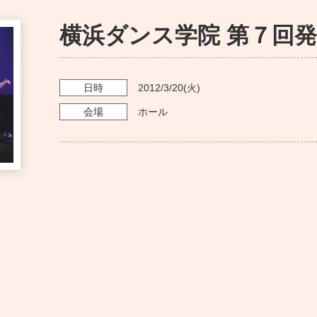
横浜ダンス学院 第７回発表
日時
2012/3/20
(火)
会場
ホール