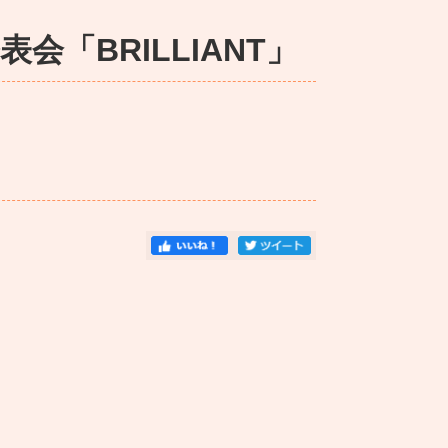
会「BRILLIANT」