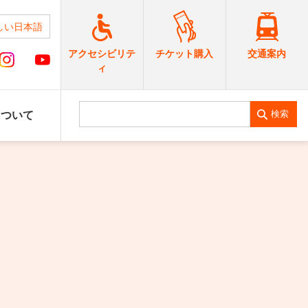
しい日本語
交通案内
アクセシビリテ
チケット購入
ィ
検索
について