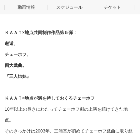
動画情報
スケジュール
チケット
ＫＡＡＴ×地点共同制作作品第５弾！
邂逅、
チェーホフ、
四大戯曲。
『三人姉妹』
ＫＡＡＴ×地点が満を持しておくるチェーホフ
10年以上の長きにわたってチェーホフ劇の上演を続けてきた地
点。
そのきっかけは2003年、三浦基が初めてチェーホフ戯曲に取り組