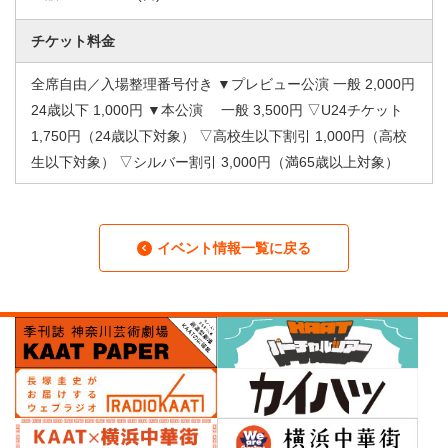
チケット料金
全席自由／入場整理番号付き ▼プレビュー公演 一般 2,000円
24歳以下 1,000円 ▼本公演 一般 3,500円 ▽U24チケット
1,750円（24歳以下対象） ▽高校生以下割引 1,000円（高校
生以下対象） ▽シルバー割引 3,000円（満65歳以上対象）
イベント情報一覧に戻る