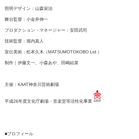
照明デザイン：山森栄治
舞台監督：小金井伸一
プロダクション・マネージャー：安田武司
技術監督：堀内真人
宣伝美術：松本久木（MATSUMOTOKOBO Ltd.）
制作｜伊藤文一、小森あや、田嶋結菜
主催：KAAT神奈川芸術劇場
平成26年度文化庁劇場・音楽堂等活性化事業
■プロフィール