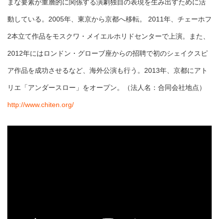
まな要素が重層的に関係する演劇独自の表現を生み出すために活
動している。2005年、東京から京都へ移転。 2011年、チェーホフ
2本立て作品をモスクワ・メイエルホリドセンターで上演。また、
2012年にはロンドン・グローブ座からの招聘で初のシェイクスピ
ア作品を成功させるなど、海外公演も行う。2013年、京都にアト
リエ「アンダースロー」をオープン。（法人名：合同会社地点）
http://www.chiten.org/