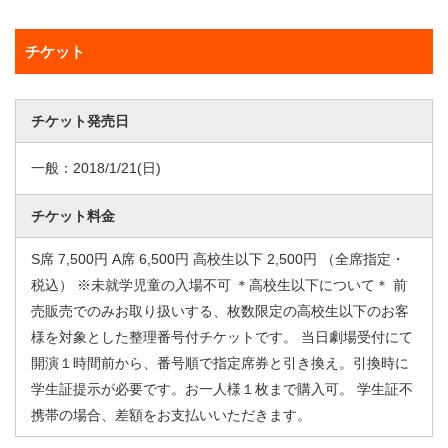
チケット
チケット発売日
一般：
2018/1/21
(日)
チケット料金
S席 7,500円 A席 6,500円 高校生以下 2,500円 （全席指定・
税込） ※未就学児童の入場不可 ＊高校生以下について＊ 前
売販売でのみお取り扱いする、枚数限定の高校生以下のお客
様を対象とした整理番号付チケットです。 当日劇場受付にて
開演１時間前から、番号順で指定席券と引き換え。引換時に
学生証提示が必要です。お一人様１枚まで購入可。 学生証不
携帯の場合、差額をお支払いいただきます。