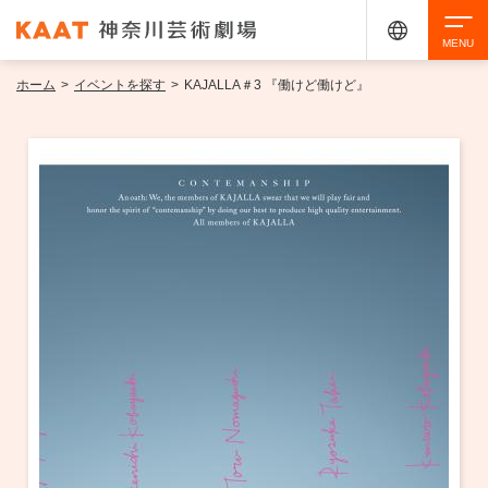
ホーム
>
イベントを探す
>
KAJALLA＃3 『働けど働けど』
検索
アクセシビリティ
チケット購入
交通案内
イベントを探す
・ イベント一覧
ご来場案内
・ イベントカレンダー
・ 館内サービス・アクセシビリティ
施設を借りる