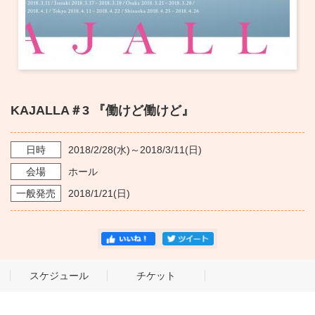
KAJALLA＃3 『働けど働けど』
日時
2018/2/28
(水)～
2018/3/11
(日)
会場
ホール
一般発売
2018/1/21
(日)
スケジュール
チケット