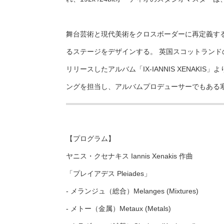
舞台芸術と現代美術をクロスボーダーに再定義す
るステージをデザインする。 英国スコットランド
リリースしたアルバム「IX-IANNIS XENAK
ングを担当し、アルバムプロデューサーでもある
【プログラム】
ヤニス・クセナキス Iannis Xenakis 作曲
「プレイアデス Pleiades」
- メランジュ（総合）Melanges (Mixtures)
- メトー（金属）Metaux (Metals)