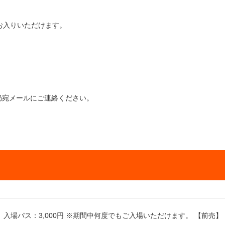
にお入りいただけます。
局宛メールにご連絡ください。
入場パス：3,000円 ※期間中何度でもご入場いただけます。 【前売】 ※電子