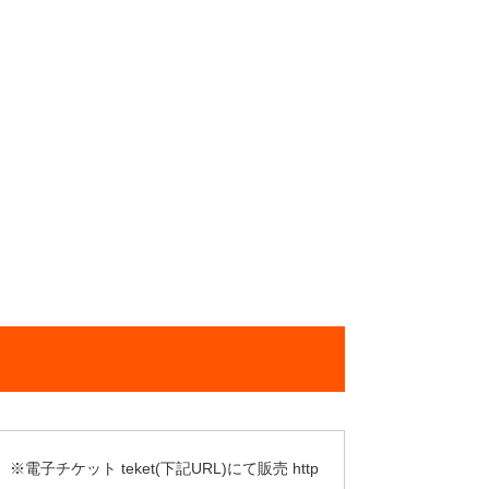
チケット teket(下記URL)にて販売 http