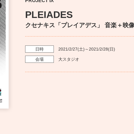
PROJECT IX
PLEIADES
クセナキス「プレイアデス」 音楽＋映
日時
2021/2/27
(土)～
2021/2/28
(日)
会場
大スタジオ