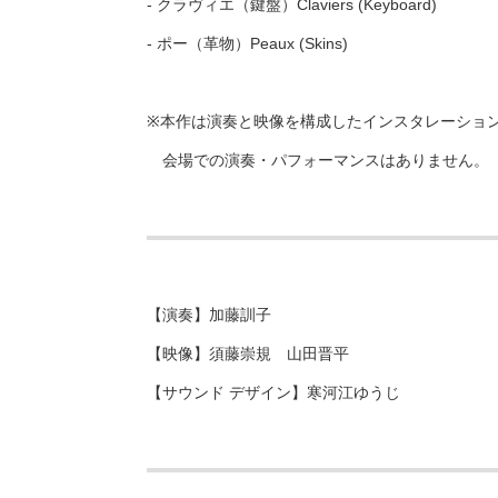
- クラヴィエ（鍵盤）Claviers (Keyboard)
- ポー（革物）Peaux (Skins)
※本作は演奏と映像を構成したインスタレーショ
会場での演奏・パフォーマンスはありません。
【演奏】加藤訓子
【映像】須藤崇規 山田晋平
【サウンド デザイン】寒河江ゆうじ