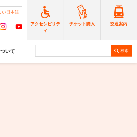
しい日本語
交通案内
アクセシビリテ
チケット購入
ィ
検索
について