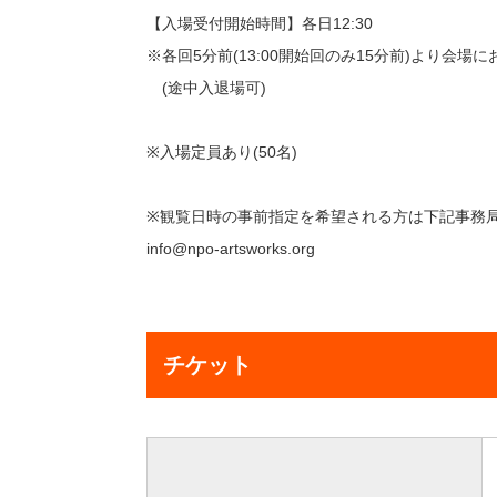
【入場受付開始時間】各日12:30
※各回5分前(13:00開始回のみ15分前)より会場
(途中入退場可)
※入場定員あり(50名)
※観覧日時の事前指定を希望される方は下記事務
info@npo-artsworks.org
チケット