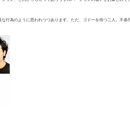
駄な行為のように思われつつあります。ただ、ゴドーを待つ二人。不条