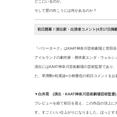
どこにいるのか。
そして壁の向こうには何があるのか？
初日開幕！演出家・出演者コメント(4月17日掲載
『バリーターク』はKAAT神奈川芸術劇場と世田谷
アイルランドの劇作家・脚本家エンダ・ウォルシュ
演出にはKAAT神奈川芸術劇場の芸術監督であり
た、草彅剛×松尾諭×小林勝也の初日コメントをお
▼
白井晃 (演出・KAAT神奈川芸術劇場芸術監督)
プレビューを経て初日を迎え、この作品の頂上に
す。すごくいい仕上がりになりました。ほっとす