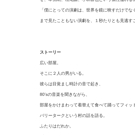
「僕にとっての演劇は、世界を鏡に映すだけでな
まで見たこともない演劇を、１秒たりとも見逃す
ストーリー
広い部屋。
そこに２人の男がいる。
彼らは目覚まし時計の音で起き、
80’sの音楽を聞きながら、
部屋をかけまわって着替えて食べて踊ってフィッ
バリータークという村の話を語る。
ふたりはだれか。