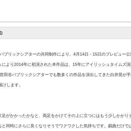
)
パブリックシアターの共同制作により、4月14日・15日のプレビュー公
により2014年に初演された本作品は、15年にアイリッシュタイムズ
、世田谷パブリックシアターでも数多くの作品を演出してきた白井晃が
届けします。
片足がかかったかなと、両足をかけてその上に立つにはもう少しかかり
ると同時にさらに良くなりそうでワクワクした気持ちです。戯曲だけで