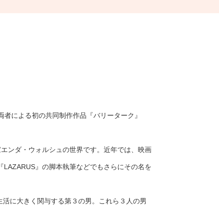
。両者による初の共同制作作品『バリーターク』
家エンダ・ウォルシュの世界です。近年では、映画
LAZARUS』の脚本執筆などでもさらにその名を
生活に大きく関与する第３の男。これら３人の男