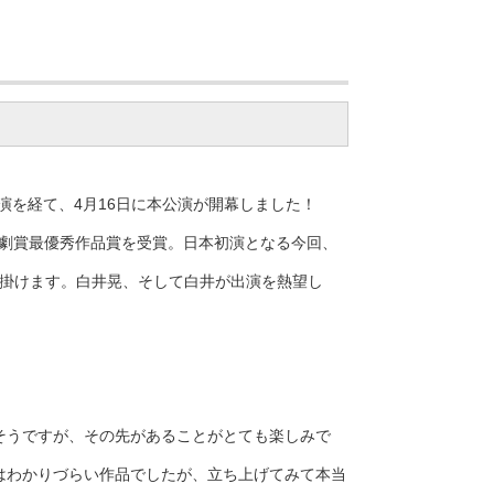
演を経て、4月16日に本公演が開幕しました！
演劇賞最優秀作品賞を受賞。日本初演となる今回、
手掛けます。白井晃、そして白井が出演を熱望し
そうですが、その先があることがとても楽しみで
はわかりづらい作品でしたが、立ち上げてみて本当