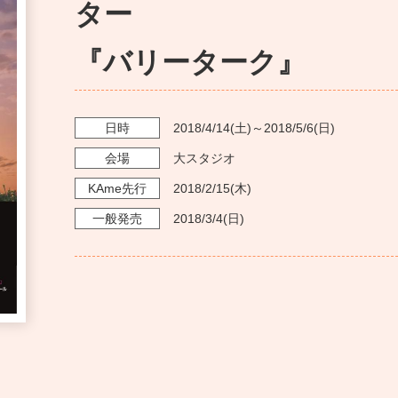
ター
『バリーターク』
日時
2018/4/14
(土)～
2018/5/6
(日)
会場
大スタジオ
KAme
先行
2018/2/15
(木)
一般発売
2018/3/4
(日)