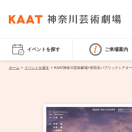
イベントを探す
ご来場案内
ホーム
>
イベントを探す
>
KAAT神奈川芸術劇場×世田谷パブリックシアタ