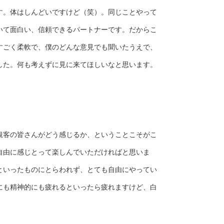
す。体はしんどいですけど（笑）。同じことやって
いて面白い、信頼できるパートナーです。だからこ
すごく柔軟で、僕のどんな意見でも聞いたうえで、
した。何も考えずに見に来てほしいなと思います。
観客の皆さんがどう感じるか、ということこそがこ
自由に感じとって楽しんでいただければと思いま
といったものにとらわれず、とても自由にやってい
にも精神的にも疲れるといったら疲れますけど、白