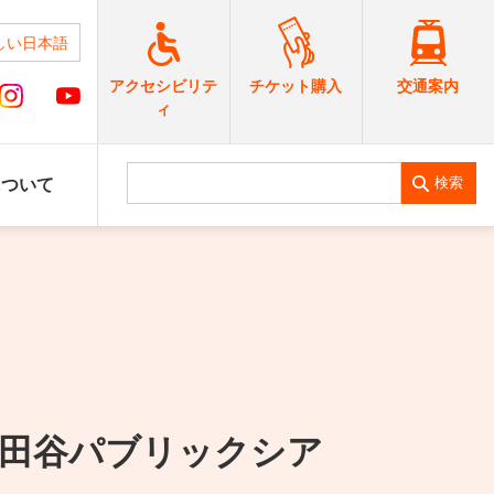
しい日本語
交通案内
アクセシビリテ
チケット購入
ィ
検索
について
世田谷パブリックシア