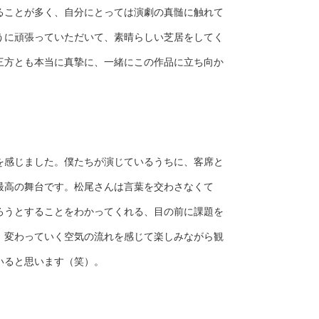
ることが多く、自分にとっては演劇の真髄に触れて
うに頑張っていただいて、素晴らしい芝居をしてく
三方とも本当に真摯に、一緒にこの作品に立ち向か
を感じました。僕たちが演じているうちに、客席と
最高の舞台です。松尾さんは言葉を交わさなくて
ろうとすることをわかってくれる、目の前に課題を
、変わっていく空気の流れを感じて楽しみながら観
いると思います（笑）。