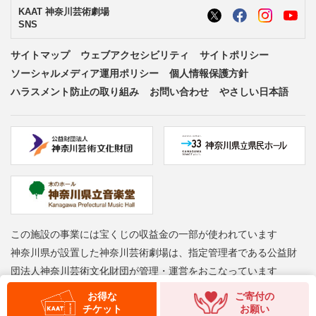
KAAT 神奈川芸術劇場
SNS
サイトマップ
ウェブアクセシビリティ
サイトポリシー
ソーシャルメディア運用ポリシー
個人情報保護方針
ハラスメント防止の取り組み
お問い合わせ
やさしい日本語
この施設の事業には宝くじの収益金の一部が使われています
神奈川県が設置した神奈川芸術劇場は、指定管理者である公益財
団法人神奈川芸術文化財団が管理・運営をおこなっています
Copyright © Kanagawa Arts Foundation. All rights reserved.
お得な
ご寄付の
チケット
お願い