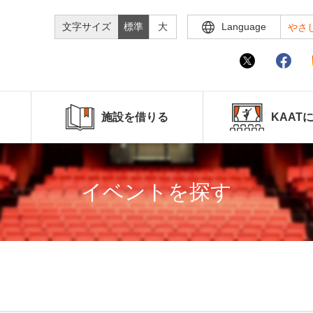
文字サイズ
標準
大
Language
やさ
施設を借りる
KAAT
イベントを探す