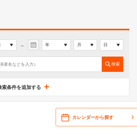
～
検索
検索条件を追加する
カレンダーから探す