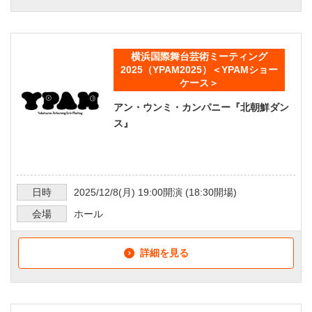
横浜国際舞台芸術ミーティング
2025（YPAM2025）＜YPAMショー
ケース＞
アン・ウンミ・カンパニー『北朝鮮ダン
ス』
日時
2025/12/8
(月)
19:00
開演 (
18:30
開場)
会場
ホール
詳細を見る