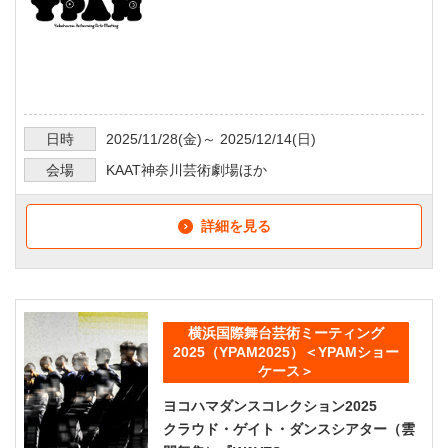
日時
2025/11/28
(金)～
2025/12/14
(日)
会場
KAAT神奈川芸術劇場ほか
詳細を見る
横浜国際舞台芸術ミーティング
2025（YPAM2025）＜YPAMショー
ケース＞
ヨコハマダンスコレクション2025
クラウド・ゲイト・ダンスシアター（雲