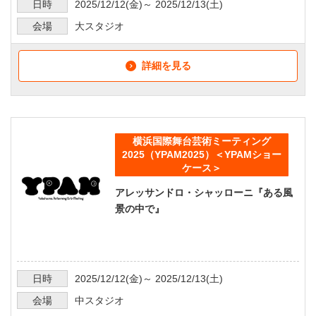
日時
2025/12/12
(金)～
2025/12/13
(土)
会場
大スタジオ
詳細を見る
横浜国際舞台芸術ミーティング
2025（YPAM2025）＜YPAMショー
ケース＞
アレッサンドロ・シャッローニ『ある風
景の中で』
日時
2025/12/12
(金)～
2025/12/13
(土)
会場
中スタジオ