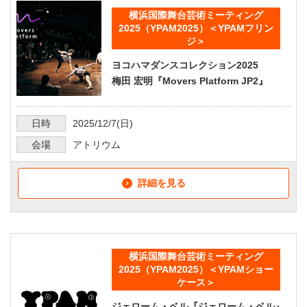
横浜国際舞台芸術ミーティング
2025（YPAM2025）＜YPAMフリン
ジ＞
ヨコハマダンスコレクション2025
梅田 宏明『Movers Platform JP2』
日時
2025/12/7
(日)
会場
アトリウム
詳細を見る
横浜国際舞台芸術ミーティング
2025（YPAM2025）＜YPAMショー
ケース＞
ジェローム・ベル『ジェローム・ベル』