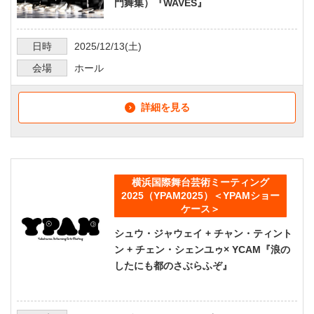
門舞集）『WAVES』
日時
2025/12/13
(土)
会場
ホール
詳細を見る
横浜国際舞台芸術ミーティング
2025（YPAM2025）＜YPAMショー
ケース＞
シュウ・ジャウェイ + チャン・ティント
ン + チェン・シェンユゥ× YCAM『浪の
したにも都のさぶらふぞ』