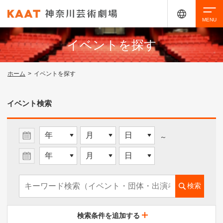
イベントを探す
検索
ホーム
>
イベントを探す
アクセシビリティ
チケット購入
交通案内
イベント検索
イベントを探す
～
・ イベント一覧
検索
・ イベントカレンダー
検索条件を追加する