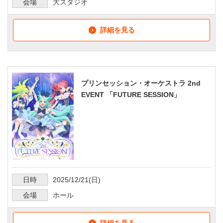
会場
大スタジオ
詳細を見る
プリンセッション・オーケストラ 2nd
EVENT 「FUTURE SESSION」
日時
2025/12/21
(日)
会場
ホール