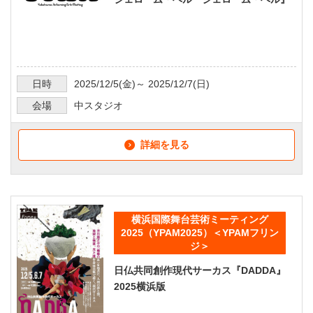
日時
2025/12/5
(金)～
2025/12/7
(日)
会場
中スタジオ
詳細を見る
横浜国際舞台芸術ミーティング
2025（YPAM2025）＜YPAMフリン
ジ＞
日仏共同創作現代サーカス『DADDA』
2025横浜版