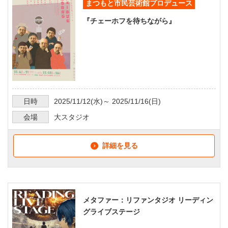
まつもと市民芸術館プロデュース
『チェーホフを待ちながら』
日時
2025/11/12
(水)～
2025/11/16
(日)
会場
大スタジオ
詳細を見る
メタファー：リファンタジオ リーディン
グライブステージ