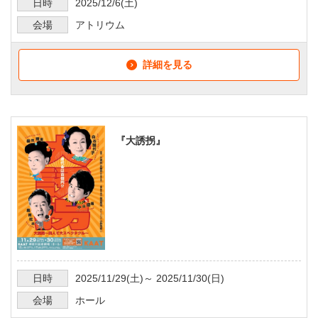
日時
2025/12/6
(土)
会場
アトリウム
詳細を見る
『大誘拐』
日時
2025/11/29
(土)～
2025/11/30
(日)
会場
ホール