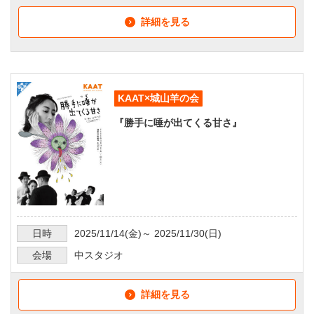
詳細を見る
KAAT×城山羊の会
『勝手に唾が出てくる甘さ』
日時
2025/11/14
(金)～
2025/11/30
(日)
会場
中スタジオ
詳細を見る