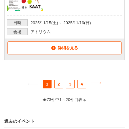
日時
2025/11/15
(土)～
2025/11/16
(日)
会場
アトリウム
詳細を見る
1
2
3
4
全73件中1～20件目表示
過去のイベント