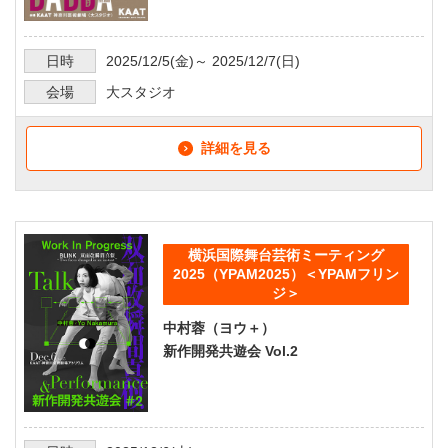
日時
2025/12/5
(金)～
2025/12/7
(日)
会場
大スタジオ
詳細を見る
横浜国際舞台芸術ミーティング
2025（YPAM2025）＜YPAMフリン
ジ＞
中村蓉（ヨウ＋）
新作開発共遊会 Vol.2