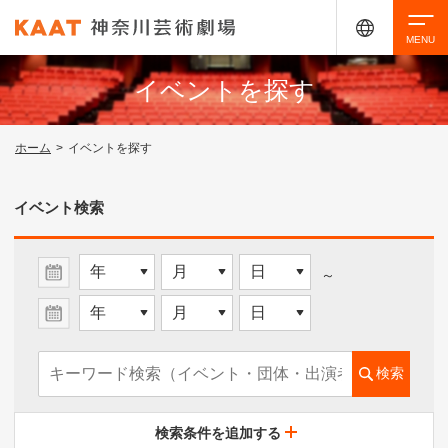
イベントを探す
検索
ホーム
>
イベントを探す
アクセシビリティ
チケット購入
交通案内
イベント検索
イベントを探す
～
・ イベント一覧
検索
・ イベントカレンダー
検索条件を追加する