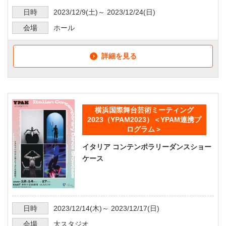
日時
2023/12/9
(土)～
2023/12/24
(日)
会場
ホール
詳細を見る
横浜国際舞台芸術ミーティング
2023（YPAM2023）＜YPAM連携プ
ログラム＞
イタリア コンテンポラリーダンスショー
ケース
日時
2023/12/14
(木)～
2023/12/17
(日)
会場
大スタジオ