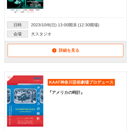
日時
2023/10/8
(日)
13:00
開演 (
12:30
開場)
会場
大スタジオ
詳細を見る
KAAT神奈川芸術劇場プロデュース
『アメリカの時計』