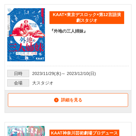
KAAT×東京デスロック×第12言語演
劇スタジオ
『外地の三人姉妹』
日時
2023/11/29
(水)～
2023/12/10
(日)
会場
大スタジオ
詳細を見る
KAAT神奈川芸術劇場プロデュース