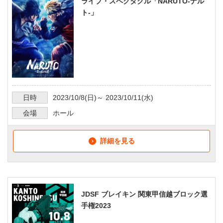
ライブ・スペクタクル「NARUTO-ナル
ト-」
日時
2023/10/8
(日)～
2023/10/11
(水)
会場
ホール
詳細を見る
JDSF ブレイキン 関東甲信越ブロック選
手権2023