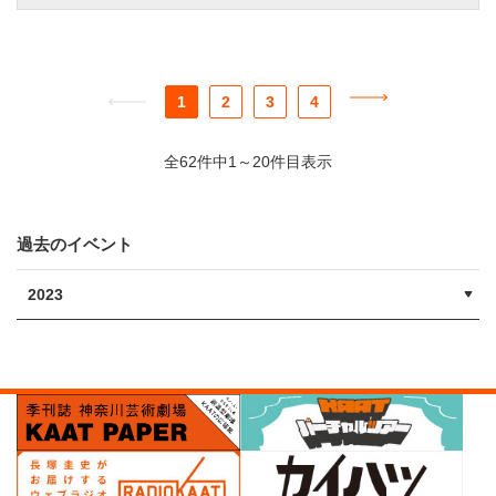
1
2
3
4
全62件中1～20件目表示
過去のイベント