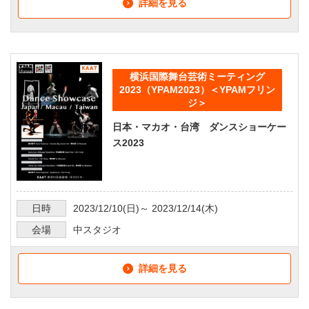
詳細を見る
横浜国際舞台芸術ミーティング
2023（YPAM2023）＜YPAMフリン
ジ＞
日本・マカオ・台湾 ダンスショーケー
ス2023
日時
2023/12/10
(日)～
2023/12/14
(木)
会場
中スタジオ
詳細を見る