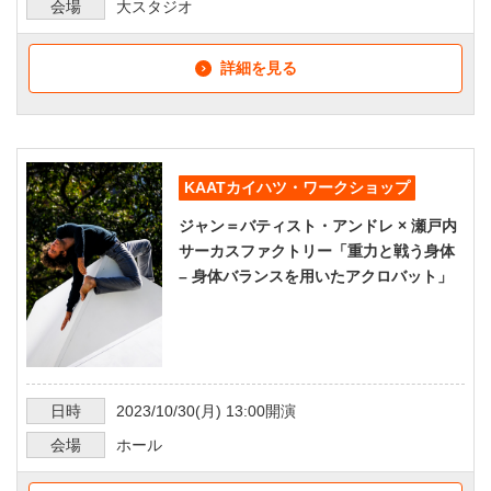
会場
大スタジオ
詳細を見る
KAATカイハツ・ワークショップ
ジャン＝バティスト・アンドレ × 瀬戸内
サーカスファクトリー「重力と戦う身体
– 身体バランスを用いたアクロバット」
日時
2023/10/30
(月)
13:00
開演
会場
ホール