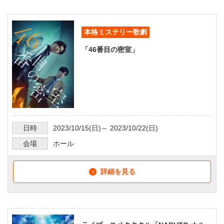
本格ミステリー歌劇
「46番目の密室」
日時
2023/10/15
(日)～
2023/10/22
(日)
会場
ホール
詳細を見る